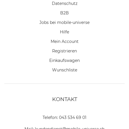
Datenschutz
B2B
Jobs bei mobile-universe
Hilfe
Mein Account
Registrieren
Einkaufswagen
Wunschliste
KONTAKT
Telefon:
043 534 69 01
Mail:
kundendienst@mobile-universe.ch