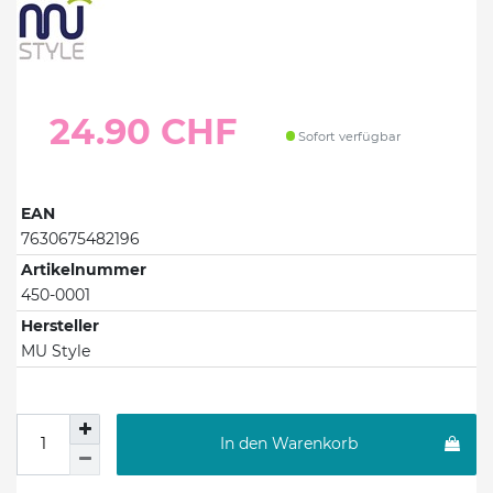
24.90 CHF
Sofort verfügbar
EAN
7630675482196
Artikelnummer
450-0001
Hersteller
MU Style
In den Warenkorb