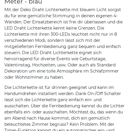
Meter - blau
Mit der Deko Draht Lichterkette mit blauem Licht sorgst
du für eine gemütliche Stimmung in deinen eigenen 4-
Wänden. Der Einsatzbereich ist frei dir überlassen und die
LED Draht Lichterkette kennt keine Grenzen. Die
Lichterkette mit ihren 300-LEDs leuchtet nicht nur in 8
verschiedenen Modi, sondern lässt sich mit der
mitgelieferten Fernbedienung ganz bequem und einfach
steuern. Die LED Draht Lichterkette eignet sich
hervorragend für diverse Events wie Geburtstage,
Valentinstag, Hochzeiten, usw. Oder auch als Standard
Dekoration um eine tolle Atmosphäre im Schlafzimmer
oder Wohnzimmer zu haben.
Die Lichterkette ist für drinnen geeignet und kann im
Handumdrehen installiert werden. Dank On-/Off Schalter
lässt sich die Lichterkette ganz einfach ein- und
ausschalten. Über die Fernbedienung kannst du die Lichter
ebenfalls ein- oder ausschalten. Möchtest du, das wenn du
am Abend nach Hause kommst, dich ein gemütlich
beleuchtetes Zimmer begrüss? Kein Problem. Mit der
Timer-Funktion kannst du ein automatisches ein- und