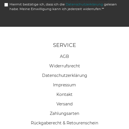
Hiermit bestätige ich, dass ich die
Daten­schutz­erklärung
gelesen
habe. Meine Einwilligung kann ich jederzeit widerrufen.**
SERVICE
AGB
Widerrufs­recht
Daten­schutz­erklärung
Impressum
Kontakt
Versand
Zahlungsarten
Rückgaberecht & Retourenschein