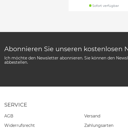
Sofort verfügbar
Abonnieren Sie unseren kostenlosen 
Ich möchte den Newsletter abonnieren. Sie können den Newsle
abbestellen.
SERVICE
AGB
Versand
Widerrufs­recht
Zahlungsarten