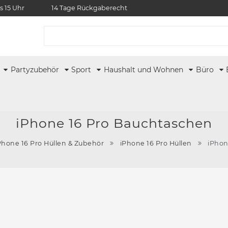
s 15 Uhr
14 Tage Rückgaberecht
r
Partyzubehör
Sport
Haushalt und Wohnen
Büro
iPhone 16 Pro Bauchtaschen
Phone 16 Pro Hüllen & Zubehör
iPhone 16 Pro Hüllen
iPhon