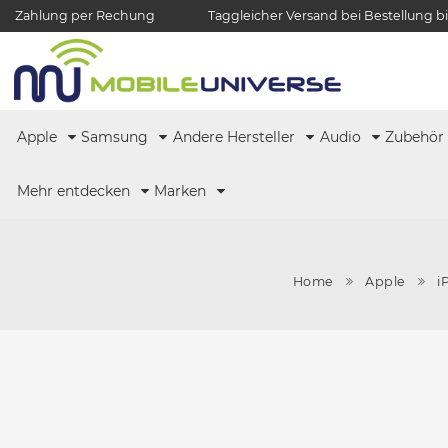
Zahlung per Rechung
Taggleicher Versand bei Bestellung bi
Apple
Samsung
Andere Hersteller
Audio
Zubehö
Mehr entdecken
Marken
Home
Apple
i