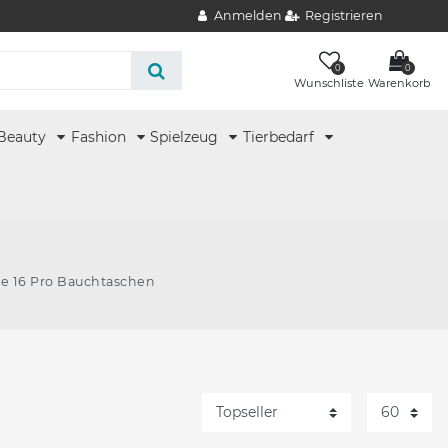
Anmelden
Registrieren
0
0
Wunschliste
Warenkorb
Beauty
Fashion
Spielzeug
Tierbedarf
e 16 Pro Bauchtaschen