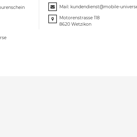
Mail:
kundendienst@mobile-univers
ourenschein
Motorenstrasse 118
8620 Wetzikon
rse