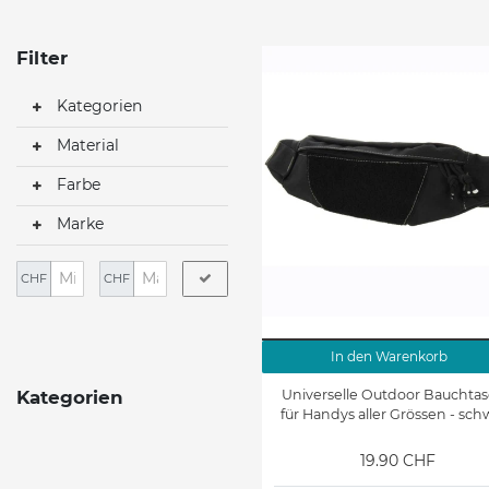
Filter
Kategorien
Material
Farbe
Marke
CHF
CHF
In den Warenkorb
Universelle Outdoor Bauchta
Kategorien
für Handys aller Grössen - sch
19.90 CHF