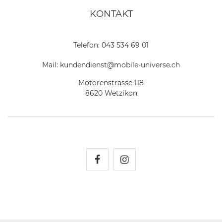
KONTAKT
Telefon:
043 534 69 01
Mail:
kundendienst@mobile-universe.ch
Motorenstrasse 118
8620 Wetzikon
Mobile Universe auf Fac
Mobile Universe auf