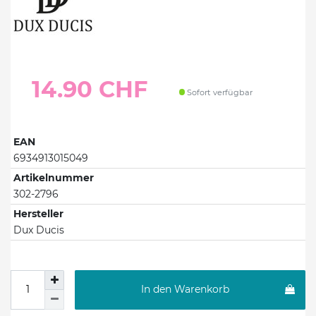
14.90 CHF
Sofort verfügbar
EAN
6934913015049
Artikelnummer
302-2796
Hersteller
Dux Ducis
In den Warenkorb