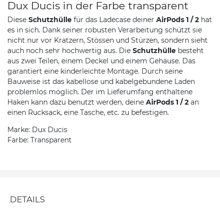
Dux Ducis in der Farbe transparent
Diese
Schutzhülle
für das Ladecase deiner
AirPods 1 / 2
hat
es in sich. Dank seiner robusten Verarbeitung schützt sie
nicht nur vor Kratzern, Stössen und Stürzen, sondern sieht
auch noch sehr hochwertig aus. Die
Schutzhülle
besteht
aus zwei Teilen, einem Deckel und einem Gehäuse. Das
garantiert eine kinderleichte Montage. Durch seine
Bauweise ist das kabellose und kabelgebundene Laden
problemlos möglich. Der im Lieferumfang enthaltene
Haken kann dazu benutzt werden, deine
AirPods 1 / 2
an
einen Rucksack, eine Tasche, etc. zu befestigen.
Marke: Dux Ducis
Farbe: Transparent
DETAILS