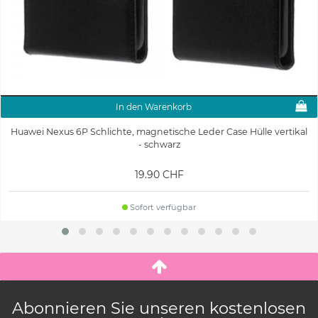
In den Warenkorb
Huawei Nexus 6P Schlichte, magnetische Leder Case Hülle vertikal
- schwarz
19.90 CHF
Sofort verfügbar
Abonnieren Sie unseren kostenlosen