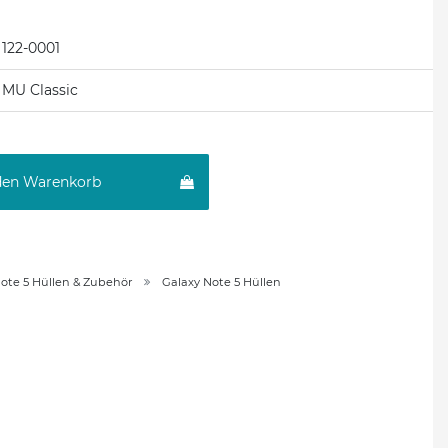
122-0001
MU Classic
den Warenkorb
ote 5 Hüllen & Zubehör
Galaxy Note 5 Hüllen