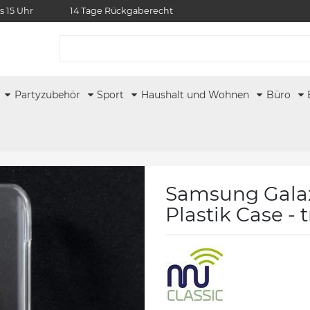
s 15 Uhr
14 Tage Rückgaberecht
r
Partyzubehör
Sport
Haushalt und Wohnen
Büro
Samsung Galaxy
Plastik Case - 