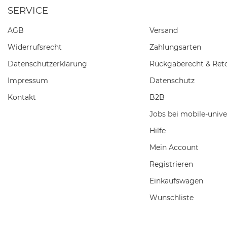
SERVICE
AGB
Versand
Widerrufs­recht
Zahlungsarten
Daten­schutz­erklärung
Rückgaberecht & Ret
Impressum
Datenschutz
Kontakt
B2B
Jobs bei mobile-unive
Hilfe
Mein Account
Registrieren
Einkaufswagen
Wunschliste