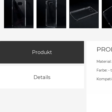
PRO
Produkt
Material:
Farbe: -
Details
Kompatib