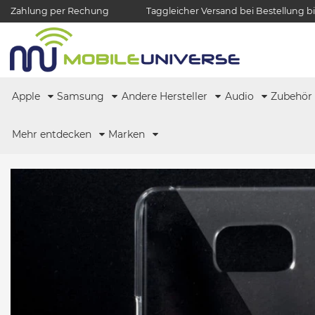
Zahlung per Rechung
Taggleicher Versand bei Bestellung bi
Apple
Samsung
Andere Hersteller
Audio
Zubehö
Mehr entdecken
Marken