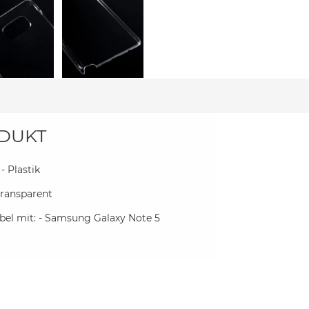
DUKT
 - Plastik
 transparent
el mit: - Samsung Galaxy Note 5