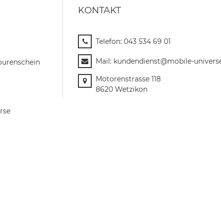
KONTAKT
Telefon:
043 534 69 01
Mail:
kundendienst@mobile-univers
ourenschein
Motorenstrasse 118
8620 Wetzikon
rse