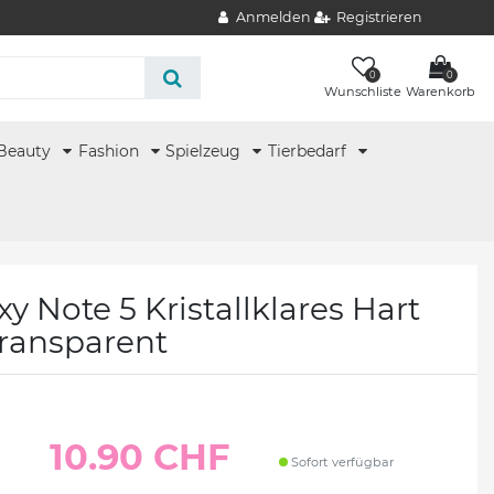
Anmelden
Registrieren
0
0
Wunschliste
Warenkorb
Beauty
Fashion
Spielzeug
Tierbedarf
 Note 5 Kristallklares Hart
transparent
10.90 CHF
Sofort verfügbar