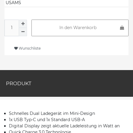
USAMS
In den Warenkorb
Wunschliste
PRODUKT
Schnelles Dual Ladegerät im Mini-Design
1x USB Typ-C und 1x Standard USB-A
Digital Display zeigt aktuelle Ladeleistung in Watt an
Quick Charge 3.0 Technologie