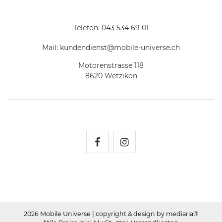
Telefon:
043 534 69 01
Mail:
kundendienst@mobile-universe.ch
Motorenstrasse 118
8620 Wetzikon
Mobile Universe auf Fac
Mobile Universe auf
2026 Mobile Universe
| copyright & design by mediaria®