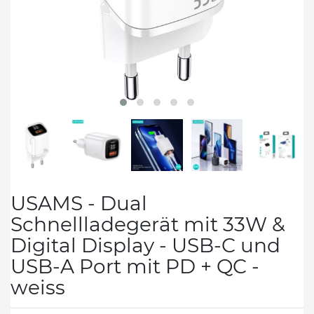
USAMS - Dual
Schnellladegerät mit 33W &
Digital Display - USB-C und
USB-A Port mit PD + QC -
weiss