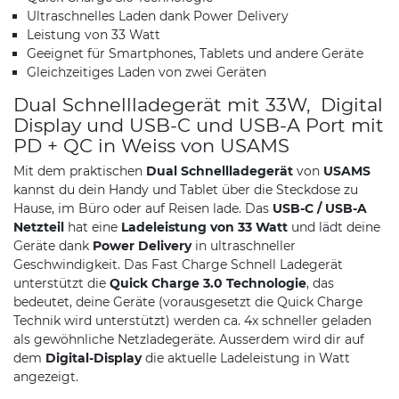
Ultraschnelles Laden dank Power Delivery
Leistung von 33 Watt
Geeignet für Smartphones, Tablets und andere Geräte
Gleichzeitiges Laden von zwei Geräten
Dual Schnellladegerät mit 33W, Digital
Display und USB-C und USB-A Port mit
PD + QC in Weiss von USAMS
Mit dem praktischen
Dual Schnellladegerät
von
USAMS
kannst du dein Handy und Tablet über die Steckdose zu
Hause, im Büro oder auf Reisen lade. Das
USB-C / USB-A
Netzteil
hat eine
Ladeleistung von 33 Watt
und lädt deine
Geräte dank
Power Delivery
in ultraschneller
Geschwindigkeit. Das Fast Charge Schnell Ladegerät
unterstützt die
Quick Charge 3.0 Technologie
, das
bedeutet, deine Geräte (vorausgesetzt die Quick Charge
Technik wird unterstützt) werden ca. 4x schneller geladen
als gewöhnliche Netzladegeräte. Ausserdem wird dir auf
dem
Digital-Display
die aktuelle Ladeleistung in Watt
angezeigt.