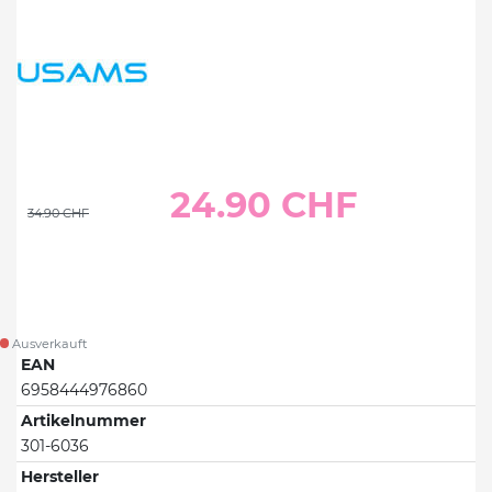
24.90 CHF
34.90 CHF
Ausverkauft
EAN
6958444976860
Artikelnummer
301-6036
Hersteller