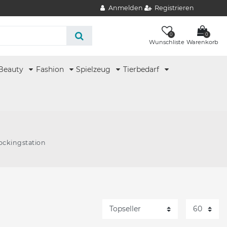
Anmelden
Registrieren
0
0
Wunschliste
Warenkorb
Beauty
Fashion
Spielzeug
Tierbedarf
ockingstation