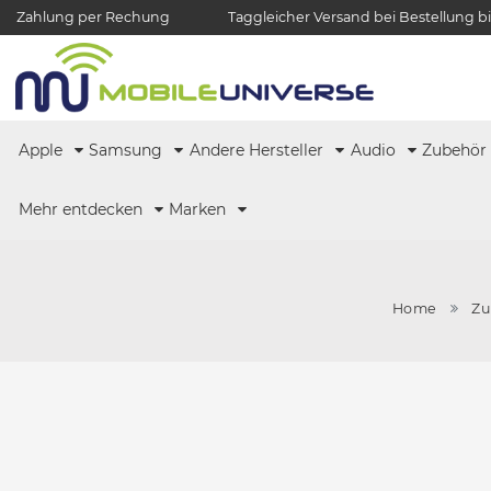
Zahlung per Rechung
Taggleicher Versand bei Bestellung bi
Apple
Samsung
Andere Hersteller
Audio
Zubehö
Mehr entdecken
Marken
Home
Zu