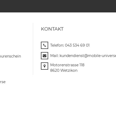
KONTAKT
Telefon:
043 534 69 01
Mail:
kundendienst@mobile-univers
ourenschein
Motorenstrasse 118
8620 Wetzikon
rse