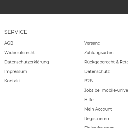
SERVICE
AGB
Versand
Widerrufs­recht
Zahlungsarten
Daten­schutz­erklärung
Rückgaberecht & Ret
Impressum
Datenschutz
Kontakt
B2B
Jobs bei mobile-unive
Hilfe
Mein Account
Registrieren
Einkaufswagen