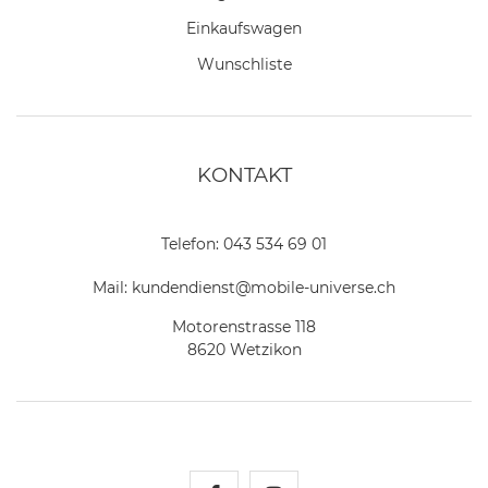
Einkaufswagen
Wunschliste
KONTAKT
Telefon:
043 534 69 01
Mail:
kundendienst@mobile-universe.ch
Motorenstrasse 118
8620 Wetzikon