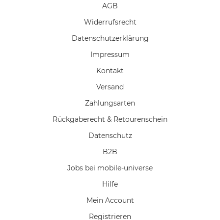
AGB
Widerrufs­recht
Daten­schutz­erklärung
Impressum
Kontakt
Versand
Zahlungsarten
Rückgaberecht & Retourenschein
Datenschutz
B2B
Jobs bei mobile-universe
Hilfe
Mein Account
Registrieren