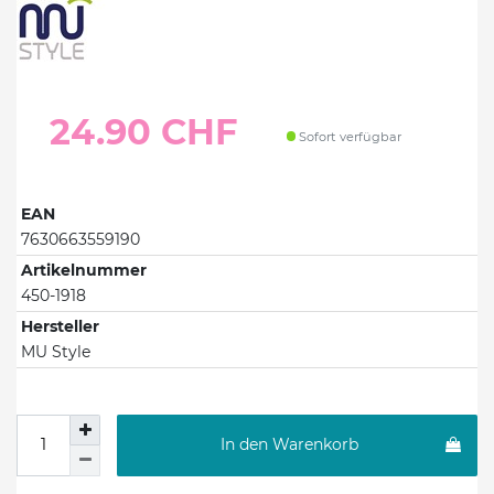
24.90 CHF
Sofort verfügbar
EAN
7630663559190
Artikelnummer
450-1918
Hersteller
MU Style
In den Warenkorb