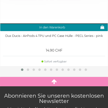
In den Warenkorb
Dux Ducis - AirPods 4 TPU und PC Case Hülle - PECL Series - pink
14.90 CHF
Sofort verfügbar
Abonnieren Sie unseren kostenlosen
Newsletter