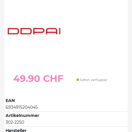
49.90 CHF
Sofort verfügbar
EAN
6934915204045
Artikelnummer
302-2250
Hersteller