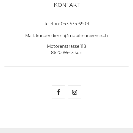
KONTAKT
Telefon:
043 534 69 01
Mail:
kundendienst@mobile-universe.ch
Motorenstrasse 118
8620 Wetzikon
Mobile Universe auf Fac
Mobile Universe auf