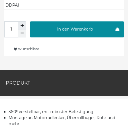
DDPAI
In den Warenkorb
Wunschliste
PRODUKT
360
°
verstellbar, mit robuster Befestigung
Montage an Motorradlenker, Überrollbügel, Rohr und
mehr