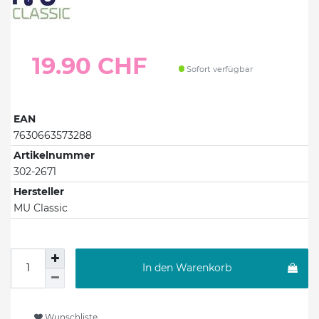
19.90 CHF
Sofort verfügbar
EAN
7630663573288
Artikelnummer
302-2671
Hersteller
MU Classic
In den Warenkorb
Wunschliste