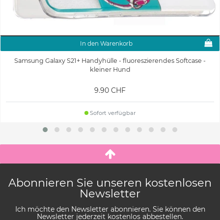
In den Warenkorb
Samsung Galaxy S21+ Handyhülle - fluoreszierendes Softcase -
kleiner Hund
9.90 CHF
Sofort verfügbar
Abonnieren Sie unseren kostenlosen
Newsletter
Ich möchte den Newsletter abonnieren. Sie können den
Newsletter jederzeit kostenlos abbestellen.