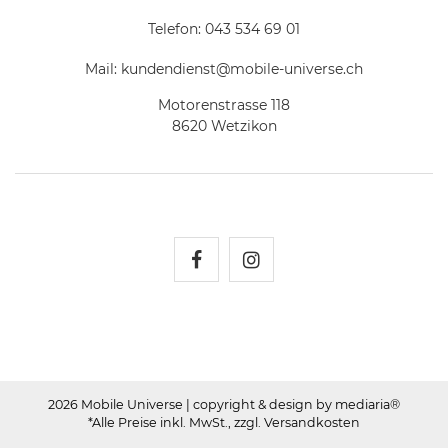
Telefon:
043 534 69 01
Mail:
kundendienst@mobile-universe.ch
Motorenstrasse 118
8620 Wetzikon
Mobile Universe auf Fac
Mobile Universe auf
2026 Mobile Universe
| copyright & design by mediaria®
*Alle Preise inkl. MwSt., zzgl. Versandkosten