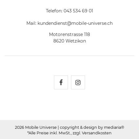
Telefon:
043 534 69 01
Mail:
kundendienst@mobile-universe.ch
Motorenstrasse 118
8620 Wetzikon
Mobile Universe auf Fac
Mobile Universe auf
2026 Mobile Universe
| copyright & design by mediaria®
*Alle Preise inkl. MwSt., zzgl. Versandkosten