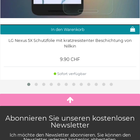
In den Warenkorb
LG Nexus 5X Schutzfolie mit kratzresistenter Beschichtung von
Nillkin
9.90 CHF
Sofort verfügbar
Abonnieren Sie unseren kostenlosen
Newsletter
Ich möchte den Newsletter abonnieren. Sie können den
Newsletter jederzeit kostenlos abbestellen.