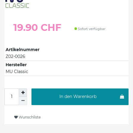
19.90 CHF
Sofort verfügbar
Artikelnummer
Z02-0026
Hersteller
MU Classic
In den Warenkorb
Wunschliste