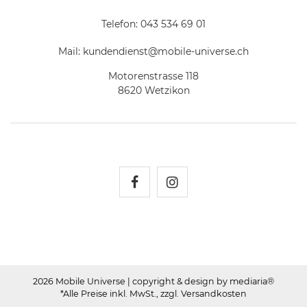
Telefon:
043 534 69 01
Mail:
kundendienst@mobile-universe.ch
Motorenstrasse 118
8620 Wetzikon
Mobile Universe auf Fac
Mobile Universe auf
2026 Mobile Universe
| copyright & design by mediaria®
*Alle Preise inkl. MwSt., zzgl. Versandkosten