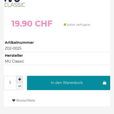
19.90 CHF
Sofort verfügbar
Artikelnummer
Z02-0025
Hersteller
MU Classic
In den Warenkorb
Wunschliste