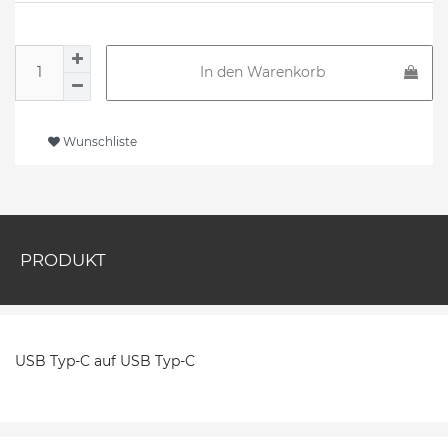
In den Warenkorb
Wunschliste
PRODUKT
USB Typ-C auf USB Typ-C