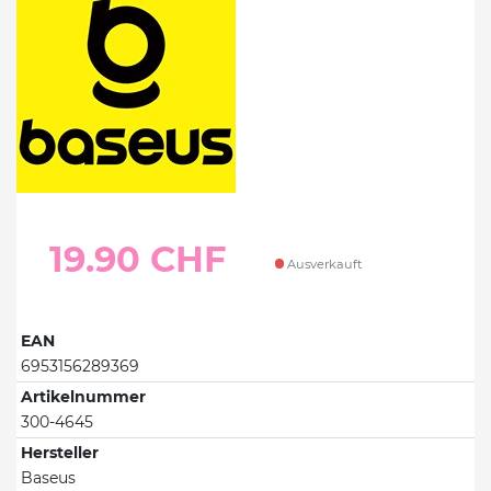
19.90 CHF
Ausverkauft
EAN
6953156289369
Artikelnummer
300-4645
Hersteller
Baseus