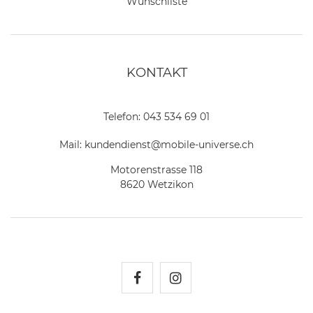
Wunschliste
KONTAKT
Telefon:
043 534 69 01
Mail:
kundendienst@mobile-universe.ch
Motorenstrasse 118
8620 Wetzikon
Mobile Universe auf Fac
Mobile Universe auf