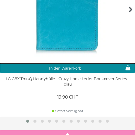
In den Warenkorb
LG G8X ThinQ Handyhülle - Crazy Horse Leder Bookcover Series -
blau
19.90 CHF
Sofort verfügbar