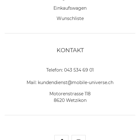
Einkaufswagen
Wunschliste
KONTAKT
Telefon:
043 534 69 01
Mail:
kundendienst@mobile-universe.ch
Motorenstrasse 118
8620 Wetzikon