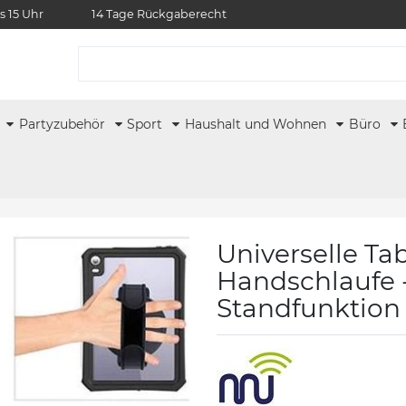
s 15 Uhr
14 Tage Rückgaberecht
r
Partyzubehör
Sport
Haushalt und Wohnen
Büro
Universelle Ta
Handschlaufe 
Standfunktion