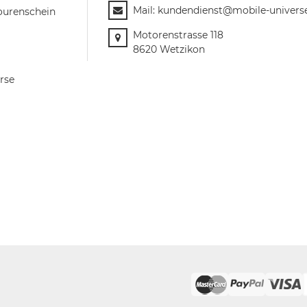
Mail:
kundendienst@mobile-univers
ourenschein
Motorenstrasse 118
8620 Wetzikon
rse