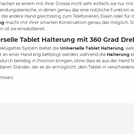
machen es einem mit ihrer Grösse nicht sehr einfach, sie nur mit
ndungsbereiche, in denen genau das eine nützliche Funktion wä
 die andere Hand gleichzeitig zum Telefonieren, Essen oder für 
ng
macht mit ihrer smarten Konstruktion genau das möglich. Sie 
 ist sie einsatzbereit.
rselle Tablet Halterung mit 360 Grad D
eklügeltes System bietet die
Universelle Tablet Halterung
, we
t an einer Hand eng befestigt werden, während die
Halterung
e
adurch beliebig in Position bringen, ohne dass es aus der Hand f
baren Ständer, der es dir ermöglicht, dein Tablet in verschiede
chwarz