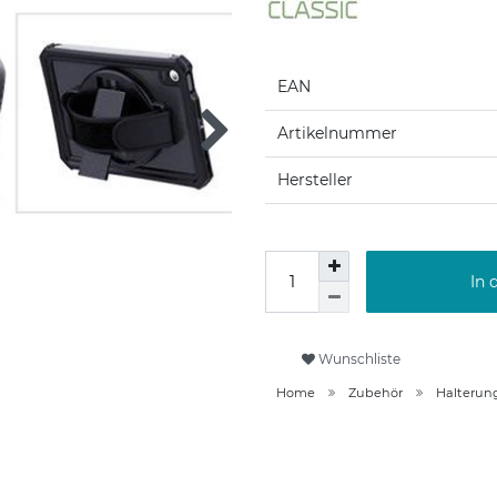
EAN
Artikelnummer
Hersteller
In 
Wunschliste
Home
Zubehör
Halterun