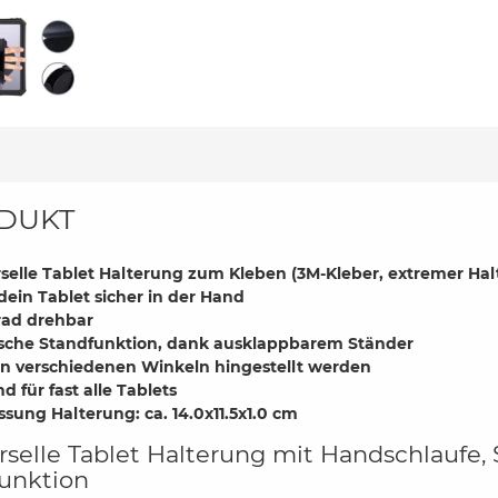
DUKT
selle Tablet Halterung zum Kleben (3M-Kleber, extremer Hal
dein Tablet sicher in der Hand
rad drehbar
ische Standfunktion, dank ausklappbarem Ständer
in verschiedenen Winkeln hingestellt werden
d für fast alle Tablets
ung Halterung: ca. 14.0x11.5x1.0 cm
rselle Tablet Halterung mit Handschlaufe,
unktion