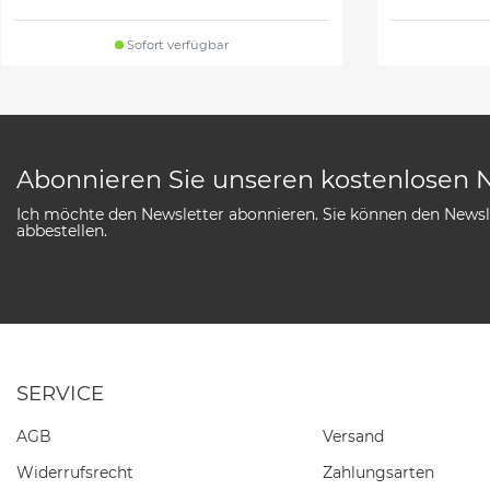
Sofort verfügbar
Abonnieren Sie unseren kostenlosen 
Ich möchte den Newsletter abonnieren. Sie können den Newsle
abbestellen.
SERVICE
AGB
Versand
Widerrufs­recht
Zahlungsarten