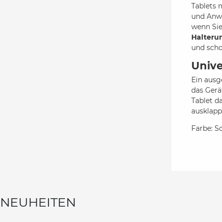
Tablets 
und Anwe
wenn Sie
Halteru
und schon
Unive
Ein ausg
das Gerä
Tablet d
ausklapp
Farbe: S
NEUHEITEN