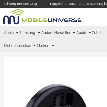
Zahlung per Rechung
Taggleicher Versand bei Bestellung bi
Apple
Samsung
Andere Hersteller
Audio
Zubehö
Mehr entdecken
Marken