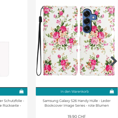
In den Warenkorb
r Schutzfolie -
Samsung Galaxy S26 Handy Hülle - Leder
e Rückseite -
Bookcover Image Series - rote Blumen
19.90 CHF