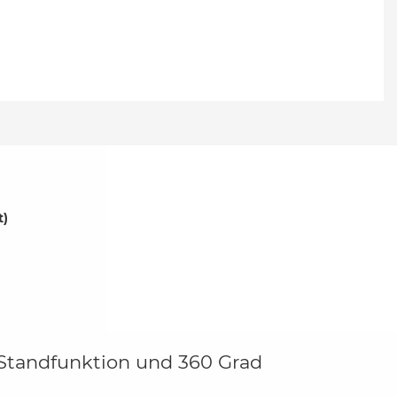
t)
 Standfunktion und 360 Grad