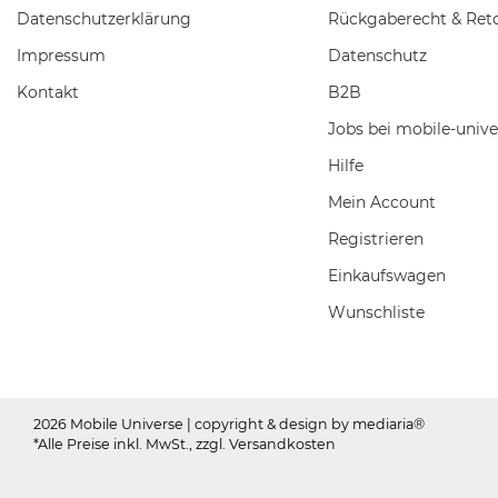
Daten­schutz­erklärung
Rückgaberecht & Ret
Impressum
Datenschutz
Kontakt
B2B
Jobs bei mobile-unive
Hilfe
Mein Account
Registrieren
Einkaufswagen
Wunschliste
2026 Mobile Universe
| copyright & design by mediaria®
*Alle Preise inkl. MwSt., zzgl. Versandkosten