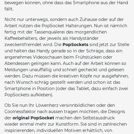
bewegen können, ohne dass das Smartphone aus der Hand
fällt.
Nicht nur unterwegs, sondern auch Zuhause oder auf der
Arbeit nützen die PopSocket Halterungen. Nun ist nämlich
fertig mit der Tassenquälerei des morgendlichen
Kaffeebehälters, der jeweils als Handyständer
zweckentfremdet wird. Die
PopSockets
sind jetzt zur Stelle
und halten das Handy gerade so in der Schräge, dass ein
angenehmes Videoschauen beim Frühstücken oder
Abendessen gelingen kann. Auch auf der Arbeit können so
Meldungen unauffällig und schnell gecheckt und gelesen
werden. Dazu müssen die kreativen Köpfe nur ausgefahren,
nach Wunsch schräg gestellt werden und schon ist das
Smartphone in Position (oder das Tablet, dazu einfach zwei
PopSockets aufkleben).
Ob Sie nun Ihr Löwenherz versinnbildlichen oder den
Coolnessfaktor nach aussen tragen möchten, die Designs
der
original PopSocket
machen den Selbstausdruck
wieder einmal mehr zur Kunstform. Sie sind in zahlreichen
inspirierenden, individuellen Motiven erhältlich, von