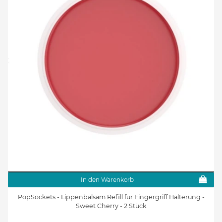
In den Warenkorb
PopSockets - Lippenbalsam Refill für Fingergriff Halterung -
Sweet Cherry - 2 Stück