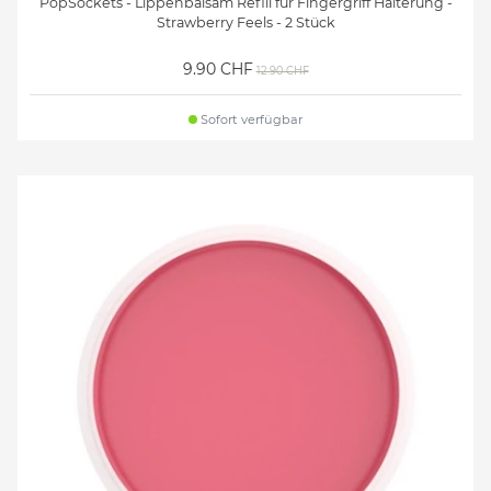
PopSockets - Lippenbalsam Refill für Fingergriff Halterung -
Strawberry Feels - 2 Stück
9.90 CHF
12.90 CHF
Sofort verfügbar