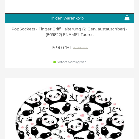
In den Warenkorb
PopSockets - Finger Griff Halterung (2. Gen. austauschbar) -
(805822) ENAMEL Taurus
15.90 CHF
19.90 CHF
Sofort verfügbar