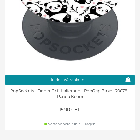
In den Warenkorb
PopSockets - Finger Griff Halterung - PopGrip Basic - 70078 -
Panda Boom
15.90 CHF
Versandbereit in 3-5 Tagen