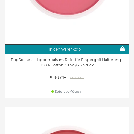
In den Warenkorb
PopSockets - Lippenbalsam Refill für Fingergriff Halterung -
100% Cotton Candy - 2 Stück
9.90 CHF
12.90 CHF
Sofort verfügbar