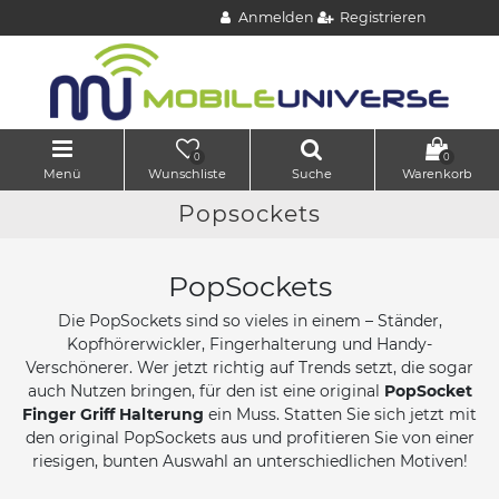
Anmelden
Registrieren
0
0
Menü
Wunschliste
Suche
Warenkorb
Popsockets
PopSockets
Die PopSockets sind so vieles in einem – Ständer,
Kopfhörerwickler, Fingerhalterung und Handy-
Verschönerer. Wer jetzt richtig auf Trends setzt, die sogar
auch Nutzen bringen, für den ist eine original
PopSocket
Finger Griff Halterung
ein Muss. Statten Sie sich jetzt mit
den original PopSockets aus und profitieren Sie von einer
riesigen, bunten Auswahl an unterschiedlichen Motiven!