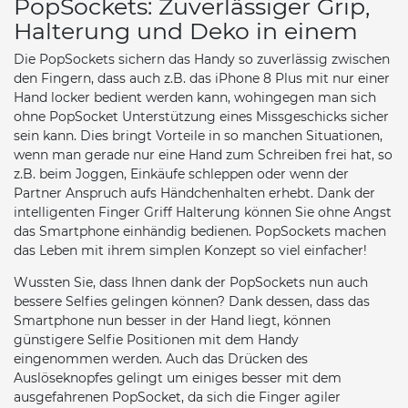
PopSockets: Zuverlässiger Grip,
Halterung und Deko in einem
Die PopSockets sichern das Handy so zuverlässig zwischen
den Fingern, dass auch z.B. das iPhone 8 Plus mit nur einer
Hand locker bedient werden kann, wohingegen man sich
ohne PopSocket Unterstützung eines Missgeschicks sicher
sein kann. Dies bringt Vorteile in so manchen Situationen,
wenn man gerade nur eine Hand zum Schreiben frei hat, so
z.B. beim Joggen, Einkäufe schleppen oder wenn der
Partner Anspruch aufs Händchenhalten erhebt. Dank der
intelligenten Finger Griff Halterung können Sie ohne Angst
das Smartphone einhändig bedienen. PopSockets machen
das Leben mit ihrem simplen Konzept so viel einfacher!
Wussten Sie, dass Ihnen dank der PopSockets nun auch
bessere Selfies gelingen können? Dank dessen, dass das
Smartphone nun besser in der Hand liegt, können
günstigere Selfie Positionen mit dem Handy
eingenommen werden. Auch das Drücken des
Auslöseknopfes gelingt um einiges besser mit dem
ausgefahrenen PopSocket, da sich die Finger agiler