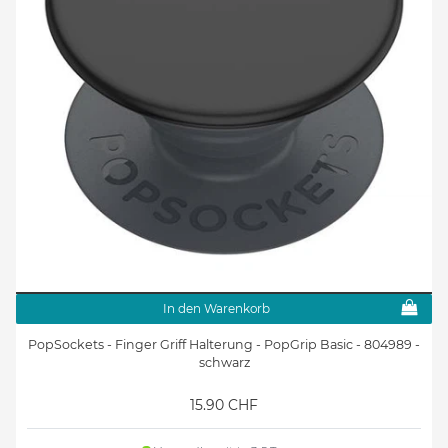
In den Warenkorb
PopSockets - Finger Griff Halterung - PopGrip Basic - 804989 -
schwarz
15.90 CHF