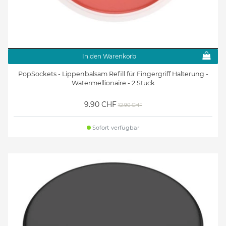
In den Warenkorb
PopSockets - Lippenbalsam Refill für Fingergriff Halterung -
Watermellionaire - 2 Stück
9.90 CHF
12.90 CHF
Sofort verfügbar