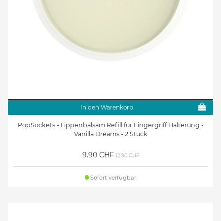
In den Warenkorb
PopSockets - Lippenbalsam Refill für Fingergriff Halterung -
Vanilla Dreams - 2 Stück
9.90 CHF
12.90 CHF
Sofort verfügbar