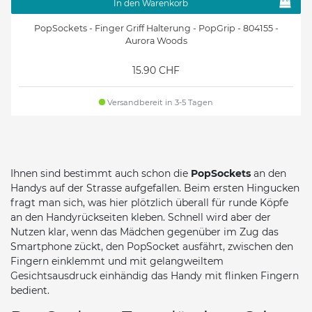
In den Warenkorb
PopSockets - Finger Griff Halterung - PopGrip - 804155 -
Aurora Woods
15.90 CHF
Versandbereit in 3-5 Tagen
Ihnen sind bestimmt auch schon die
PopSockets
an den
Handys auf der Strasse aufgefallen. Beim ersten Hingucken
fragt man sich, was hier plötzlich überall für runde Köpfe
an den Handyrückseiten kleben. Schnell wird aber der
Nutzen klar, wenn das Mädchen gegenüber im Zug das
Smartphone zückt, den PopSocket ausfährt, zwischen den
Fingern einklemmt und mit gelangweiltem
Gesichtsausdruck einhändig das Handy mit flinken Fingern
bedient.