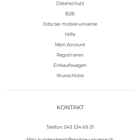
Datenschutz
B2B
Jobs bei mobile-universe
Hilfe
Mein Account
Registrieren
Einkaufswagen
Wunschliste
KONTAKT
Telefon:
043 534 69 01
Mail:
kundendienst@mobile-universe.ch