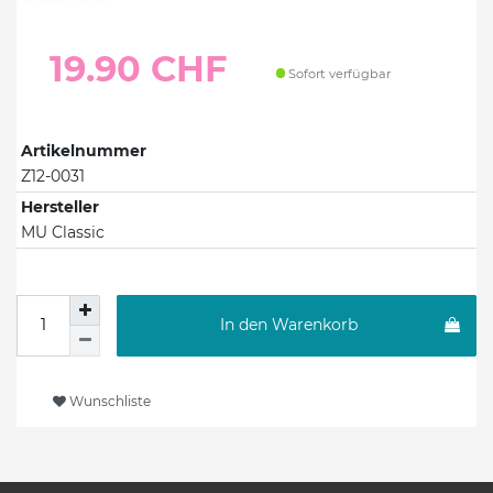
19.90 CHF
Sofort verfügbar
Artikelnummer
Z12-0031
Hersteller
MU Classic
In den Warenkorb
Wunschliste