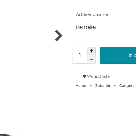
Artikelnummer
Hersteller
In 
Wunschliste
Home
Zubehör
Gadgets