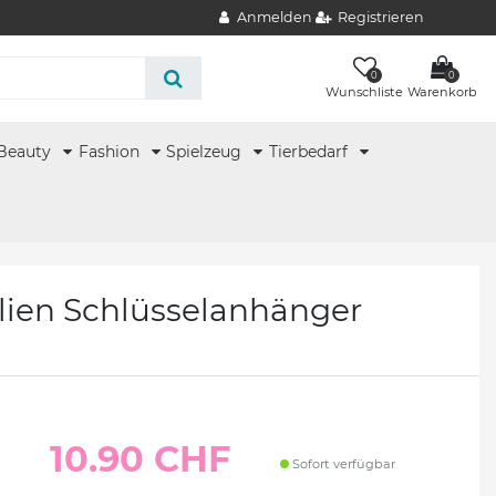
Anmelden
Registrieren
0
0
Wunschliste
Warenkorb
Beauty
Fashion
Spielzeug
Tierbedarf
lien Schlüsselanhänger
10.90 CHF
Sofort verfügbar