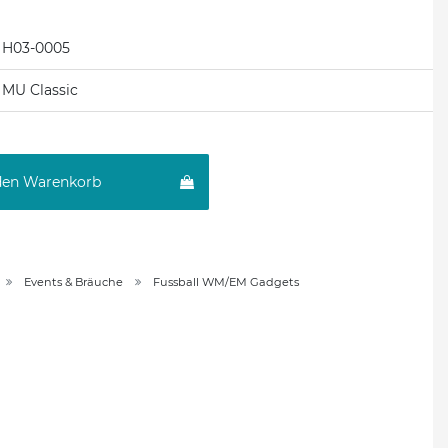
H03-0005
MU Classic
den Warenkorb
Events & Bräuche
Fussball WM/EM Gadgets