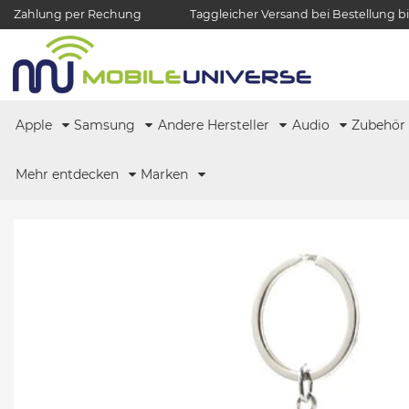
Zahlung per Rechung
Taggleicher Versand bei Bestellung bi
Apple
Samsung
Andere Hersteller
Audio
Zubehö
Mehr entdecken
Marken