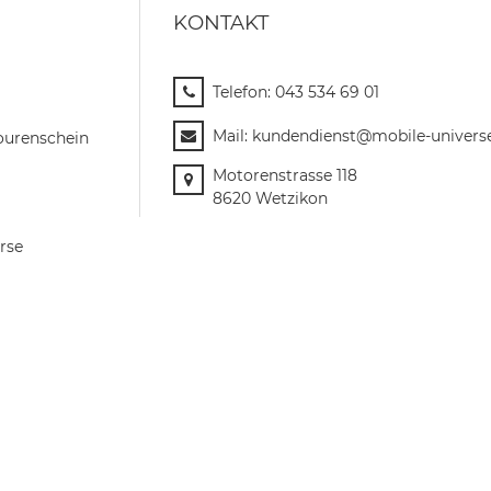
KONTAKT
Telefon:
043 534 69 01
Mail:
kundendienst@mobile-univers
ourenschein
Motorenstrasse 118
8620 Wetzikon
rse