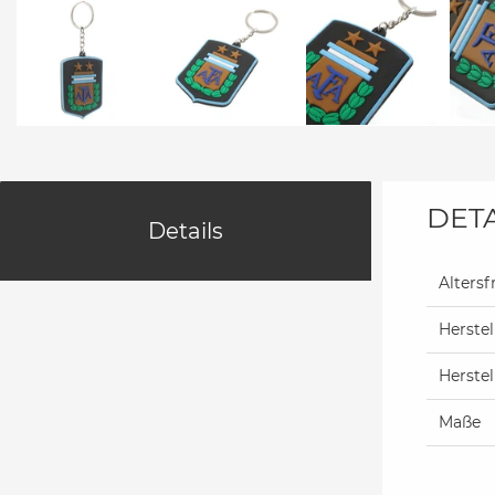
DETA
Details
Altersf
Herstel
Herste
Maße