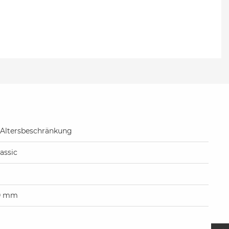
Altersbeschränkung
assic
0 mm