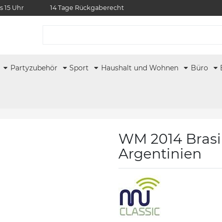
s 15 Uhr
14 Tage Rückgaberecht
r
Partyzubehör
Sport
Haushalt und Wohnen
Büro
WM 2014 Brasi
Argentinien