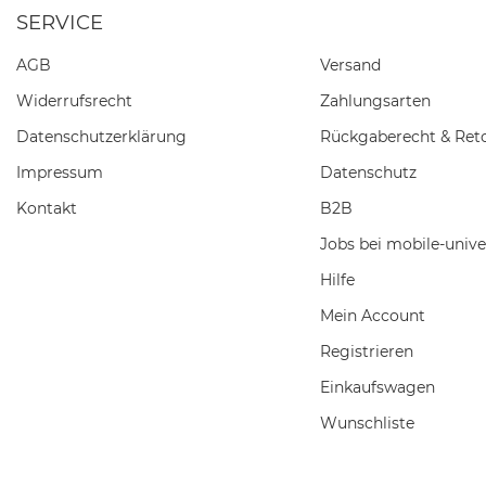
SERVICE
AGB
Versand
Widerrufs­recht
Zahlungsarten
Daten­schutz­erklärung
Rückgaberecht & Ret
Impressum
Datenschutz
Kontakt
B2B
Jobs bei mobile-unive
Hilfe
Mein Account
Registrieren
Einkaufswagen
Wunschliste