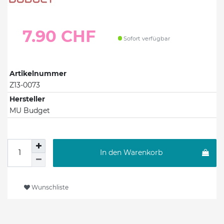
7.90 CHF
Sofort verfügbar
Artikelnummer
Z13-0073
Hersteller
MU Budget
In den Warenkorb
Wunschliste