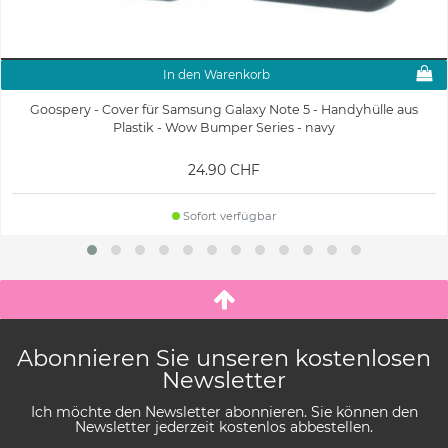
In den Warenkorb
Goospery - Cover für Samsung Galaxy Note 5 - Handyhülle aus
Plastik - Wow Bumper Series - navy
24.90 CHF
Sofort verfügbar
Abonnieren Sie unseren kostenlosen
Newsletter
Ich möchte den Newsletter abonnieren. Sie können den
Newsletter jederzeit kostenlos abbestellen.