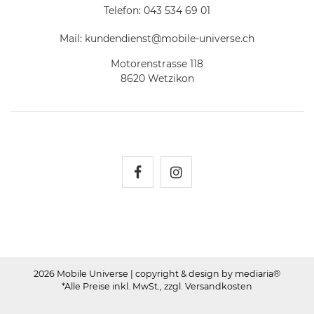
Telefon:
043 534 69 01
Mail:
kundendienst@mobile-universe.ch
Motorenstrasse 118
8620 Wetzikon
Mobile Universe auf Fac
Mobile Universe auf
2026 Mobile Universe
| copyright & design by mediaria®
*Alle Preise inkl. MwSt., zzgl. Versandkosten