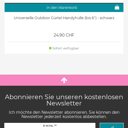
In den Warenkorb
Universelle Outdoor Gürtel Handyhülle (bis 6") - schwarz
24.90 CHF
Sofort verfügbar
Abonnieren Sie unseren kostenlosen
Newsletter
Ich möchte den Newsletter abonnieren. Sie können den
Newsletter jederzeit kostenlos abbestellen.
Newsletter
E-MAIL **