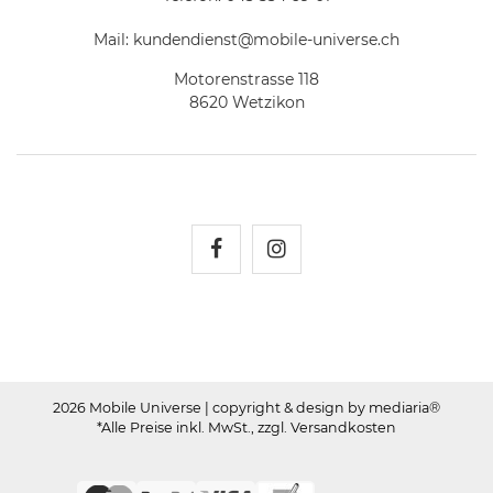
Mail:
kundendienst@mobile-universe.ch
Motorenstrasse 118
8620 Wetzikon
Mobile Universe auf Fac
Mobile Universe auf
2026 Mobile Universe
| copyright & design by mediaria®
*Alle Preise inkl. MwSt., zzgl. Versandkosten