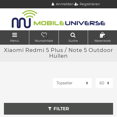
Anmelden
Registrieren
0
0
Menü
Wunschliste
Suche
Warenkorb
Xiaomi Redmi 5 Plus / Note 5 Outdoor
Hüllen
FILTER