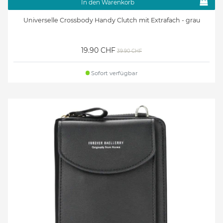
In den Warenkorb
Universelle Crossbody Handy Clutch mit Extrafach - grau
19.90 CHF
39.90 CHF
Sofort verfügbar