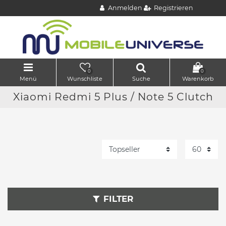
Anmelden
Registrieren
0
0
Menü
Wunschliste
Suche
Warenkorb
Xiaomi Redmi 5 Plus / Note 5 Clutch
FILTER