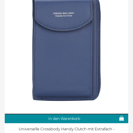
In den Warenkorb
Universelle Crossbody Handy Clutch mit Extrafach -