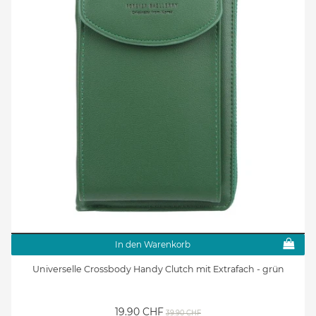
In den Warenkorb
Universelle Crossbody Handy Clutch mit Extrafach - grün
19.90 CHF
39.90 CHF