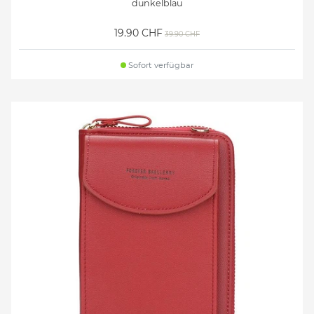
dunkelblau
19.90 CHF
39.90 CHF
Sofort verfügbar