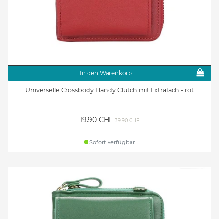
In den Warenkorb
Universelle Crossbody Handy Clutch mit Extrafach - rot
19.90 CHF
39.90 CHF
Sofort verfügbar