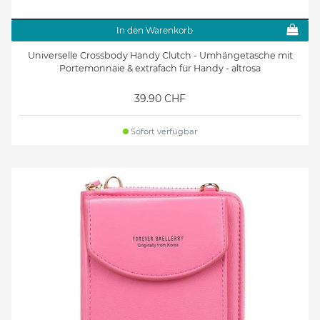
In den Warenkorb
Universelle Crossbody Handy Clutch - Umhängetasche mit
Portemonnaie & extrafach für Handy - altrosa
39.90 CHF
Sofort verfügbar