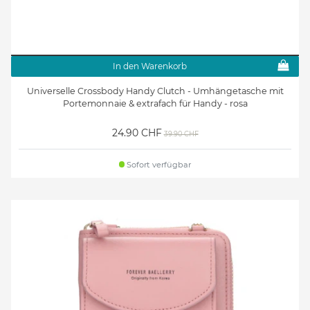
In den Warenkorb
Universelle Crossbody Handy Clutch - Umhängetasche mit
Portemonnaie & extrafach für Handy - rosa
24.90 CHF
39.90 CHF
Sofort verfügbar