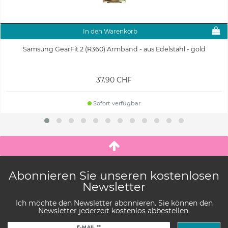
In den Warenkorb
Samsung GearFit 2 (R360) Armband - aus Edelstahl - gold
37.90 CHF
Sofort verfügbar
Abonnieren Sie unseren kostenlosen
Newsletter
Ich möchte den Newsletter abonnieren. Sie können den
Newsletter jederzeit kostenlos abbestellen.
Newsletter
E-MAIL **