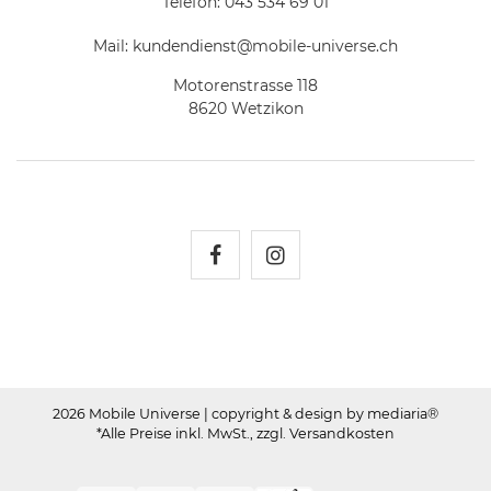
Telefon:
043 534 69 01
Mail:
kundendienst@mobile-universe.ch
Motorenstrasse 118
8620 Wetzikon
Mobile Universe auf Fac
Mobile Universe auf
2026 Mobile Universe
| copyright & design by mediaria®
*Alle Preise inkl. MwSt., zzgl. Versandkosten