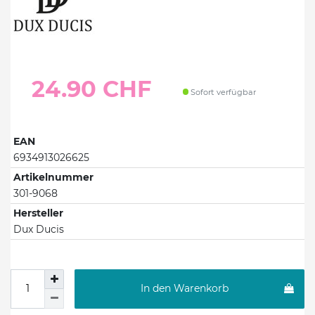
24.90 CHF
Sofort verfügbar
EAN
6934913026625
Artikelnummer
301-9068
Hersteller
Dux Ducis
In den Warenkorb