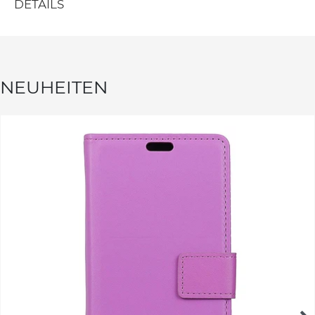
DETAILS
NEUHEITEN