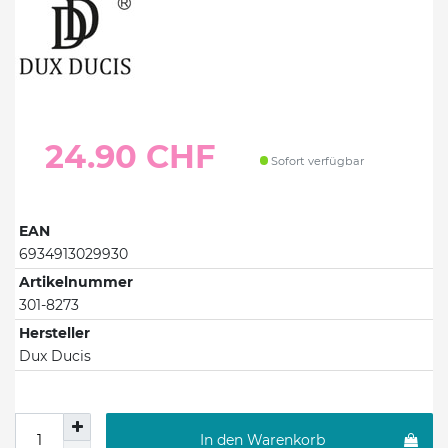
24.90 CHF
Sofort verfügbar
EAN
6934913029930
Artikelnummer
301-8273
Hersteller
Dux Ducis
In den Warenkorb