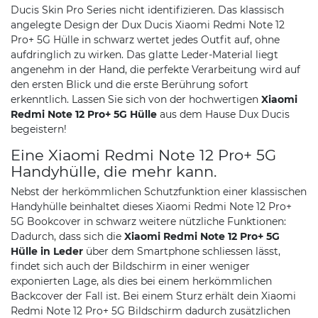
Ducis Skin Pro Series nicht identifizieren. Das klassisch
angelegte Design der Dux Ducis Xiaomi Redmi Note 12
Pro+ 5G Hülle in schwarz wertet jedes Outfit auf, ohne
aufdringlich zu wirken. Das glatte Leder-Material liegt
angenehm in der Hand, die perfekte Verarbeitung wird auf
den ersten Blick und die erste Berührung sofort
erkenntlich. Lassen Sie sich von der hochwertigen
Xiaomi
Redmi Note 12 Pro+ 5G Hülle
aus dem Hause Dux Ducis
begeistern!
Eine Xiaomi Redmi Note 12 Pro+ 5G
Handyhülle, die mehr kann.
Nebst der herkömmlichen Schutzfunktion einer klassischen
Handyhülle beinhaltet dieses Xiaomi Redmi Note 12 Pro+
5G Bookcover in schwarz weitere nützliche Funktionen:
Dadurch, dass sich die
Xiaomi Redmi Note 12 Pro+ 5G
Hülle in Leder
über dem Smartphone schliessen lässt,
findet sich auch der Bildschirm in einer weniger
exponierten Lage, als dies bei einem herkömmlichen
Backcover der Fall ist. Bei einem Sturz erhält dein Xiaomi
Redmi Note 12 Pro+ 5G Bildschirm dadurch zusätzlichen