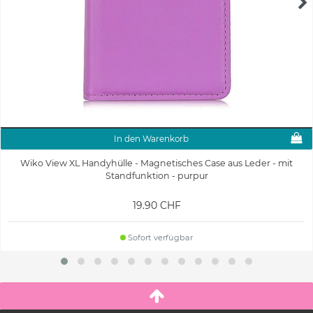
In den Warenkorb
Wiko View XL Handyhülle - Magnetisches Case aus Leder - mit
Standfunktion - purpur
19.90 CHF
Sofort verfügbar