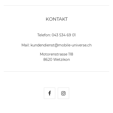
KONTAKT
Telefon:
043 534 69 01
Mail:
kundendienst@mobile-universe.ch
Motorenstrasse 118
8620 Wetzikon
Mobile Universe auf Fac
Mobile Universe auf