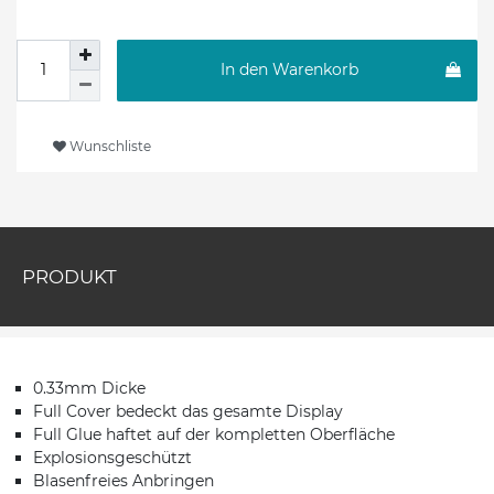
In den Warenkorb
Wunschliste
PRODUKT
0.33mm Dicke
Full Cover bedeckt das gesamte Display
Full Glue haftet auf der kompletten Oberfläche
Explosionsgeschützt
Blasenfreies Anbringen