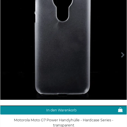
In den Warenkorb
Motorola Moto G7 Power Handyhülle - Hardcase Series -
transparent