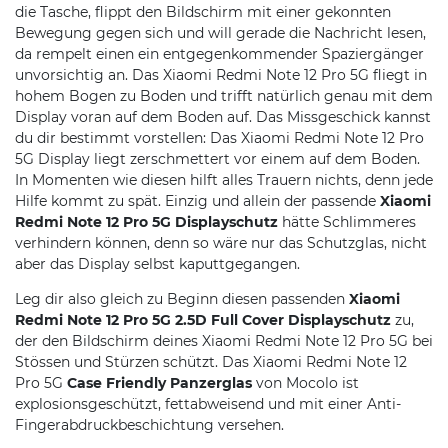
die Tasche, flippt den Bildschirm mit einer gekonnten
Bewegung gegen sich und will gerade die Nachricht lesen,
da rempelt einen ein entgegenkommender Spaziergänger
unvorsichtig an. Das Xiaomi Redmi Note 12 Pro 5G fliegt in
hohem Bogen zu Boden und trifft natürlich genau mit dem
Display voran auf dem Boden auf. Das Missgeschick kannst
du dir bestimmt vorstellen: Das Xiaomi Redmi Note 12 Pro
5G Display liegt zerschmettert vor einem auf dem Boden.
In Momenten wie diesen hilft alles Trauern nichts, denn jede
Hilfe kommt zu spät. Einzig und allein der passende
Xiaomi
Redmi Note 12 Pro 5G Displayschutz
hätte Schlimmeres
verhindern können, denn so wäre nur das Schutzglas, nicht
aber das Display selbst kaputtgegangen.
Leg dir also gleich zu Beginn diesen passenden
Xiaomi
Redmi Note 12 Pro 5G 2.5D Full Cover Displayschutz
zu,
der den Bildschirm deines Xiaomi Redmi Note 12 Pro 5G bei
Stössen und Stürzen schützt. Das Xiaomi Redmi Note 12
Pro 5G
Case Friendly Panzerglas
von Mocolo ist
explosionsgeschützt, fettabweisend und mit einer Anti-
Fingerabdruckbeschichtung versehen.