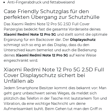
Anti-Fingerabdruck und fettabweisend
Case Friendly Schutzglas für den
perfekten Übergang zur Schutzhülle
Das Xiaomi Redmi Note 12 Pro 5G 2.5D Full Cover
Panzerglas bedeckt fast die gesamte Vorderseite deines
Xiaomi Redmi Note 12 Pro 5G
und stellt somit die optimale
Ergänzung für ein Backcover dar. Der
Displayschutz
schmiegt sich so eng an das Display, dass du den
Unterschied kaum bemerkst und auch die Bedienung
deines
Xiaomi Redmi Note 12 Pro 5G
auf keine Weise
eingeschränkt wird.
Xiaomi Redmi Note 12 Pro 5G 2.5D Full
Cover Displayschutz sichert bei
Unfällen ab
Jedem Smartphone Besitzer kommt dies bekannt vor: Man
geht ganz unbeschwert seines Weges, da meldet sich
plötzlich das Telefon in der Tasche mit lautstarkem Ton und
Vibration, da eine wichtige Nachricht um deine
Aufmerksamkeit buhlt. Beim Gehen tut man den Griff in