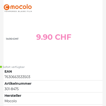
9.90 CHF
14.90 CHF
Sofort verfügbar
EAN
7630663533503
Artikelnummer
301-8475
Hersteller
Mocolo