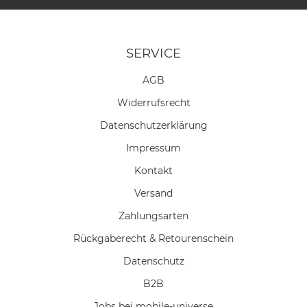
SERVICE
AGB
Widerrufs­recht
Daten­schutz­erklärung
Impressum
Kontakt
Versand
Zahlungsarten
Rückgaberecht & Retourenschein
Datenschutz
B2B
Jobs bei mobile-universe