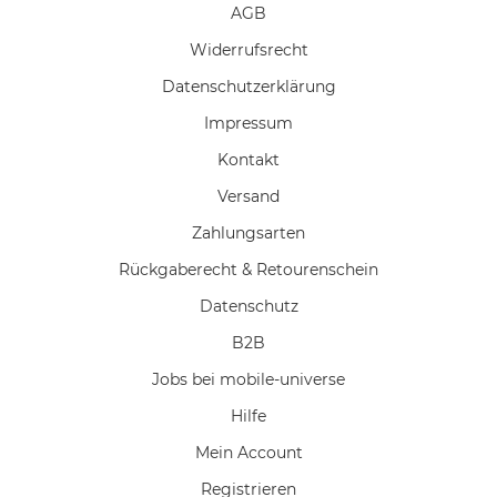
AGB
Widerrufs­recht
Daten­schutz­erklärung
Impressum
Kontakt
Versand
Zahlungsarten
Rückgaberecht & Retourenschein
Datenschutz
B2B
Jobs bei mobile-universe
Hilfe
Mein Account
Registrieren