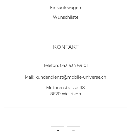
Einkaufswagen
Wunschliste
KONTAKT
Telefon:
043 534 69 01
Mail:
kundendienst@mobile-universe.ch
Motorenstrasse 118
8620 Wetzikon