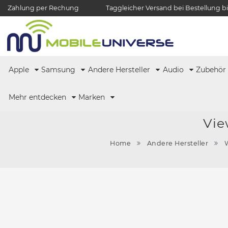
Zahlung per Rechung
Taggleicher Versand bei Bestellung bi
Apple
Samsung
Andere Hersteller
Audio
Zubehö
Mehr entdecken
Marken
Vie
Home
Andere Hersteller