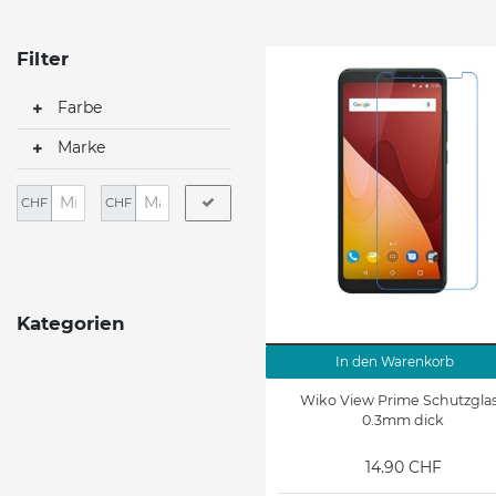
Filter
Farbe
Marke
CHF
CHF
Kategorien
In den Warenkorb
Wiko View Prime Schutzglas
0.3mm dick
14.90 CHF