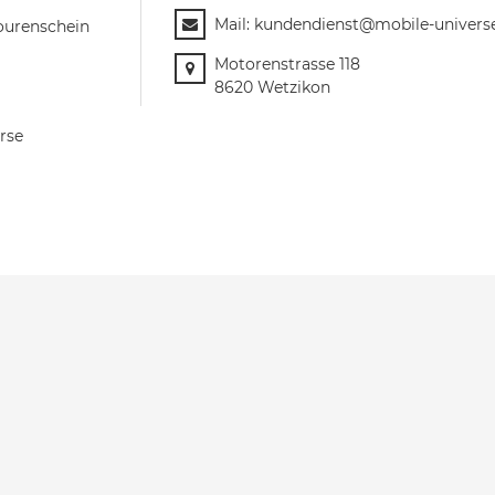
Mail:
kundendienst@mobile-univers
ourenschein
Motorenstrasse 118
8620 Wetzikon
rse