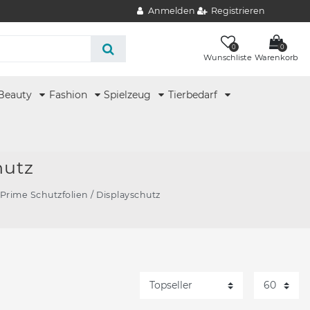
Anmelden
Registrieren
0
0
Wunschliste
Warenkorb
Beauty
Fashion
Spielzeug
Tierbedarf
hutz
Prime Schutzfolien / Displayschutz