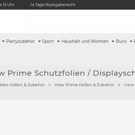
s 15 Uhr
14 Tage Rückgaberecht
r
Partyzubehör
Sport
Haushalt und Wohnen
Büro
w Prime Schutzfolien / Displaysc
Wiko Hüllen & Zubehör
View Prime Hüllen & Zubehör
View 