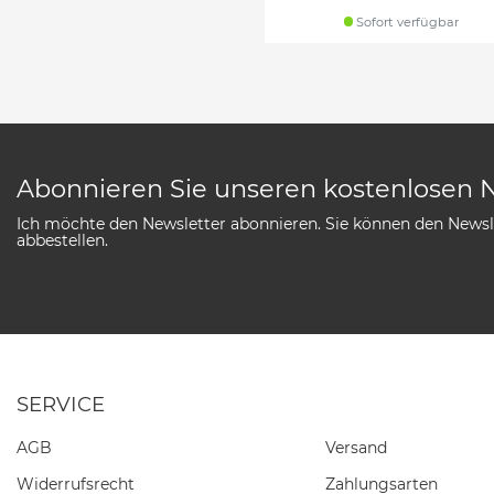
Sofort verfügbar
Abonnieren Sie unseren kostenlosen 
Ich möchte den Newsletter abonnieren. Sie können den Newsle
abbestellen.
SERVICE
AGB
Versand
Widerrufs­recht
Zahlungsarten