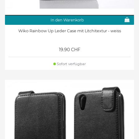
In den Warenkorb
Wiko Rainbow Up Leder Case mit Litchitextur - weiss
19.90 CHF
Sofort verfügbar