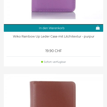
In den Warenkorb
Wiko Rainbow Up Leder Case mit Litchitextur - purpur
19.90 CHF
Sofort verfügbar