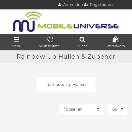
Anmelden
Registrieren
0
0
Menü
Wunschliste
Suche
Warenkorb
Rainbow Up Hüllen & Zubehör
Rainbow Up Hüllen