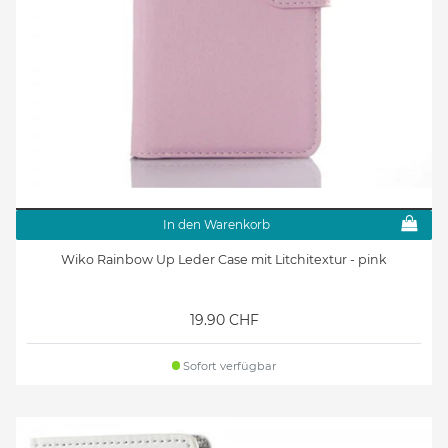
In den Warenkorb
Wiko Rainbow Up Leder Case mit Litchitextur - pink
19.90 CHF
Sofort verfügbar