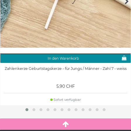
In den Warenkorb
Zahlenkerze Geburtstagskerze - für Jungs / Männer - Zahl 7 - weiss
5.90 CHF
Sofort verfügbar