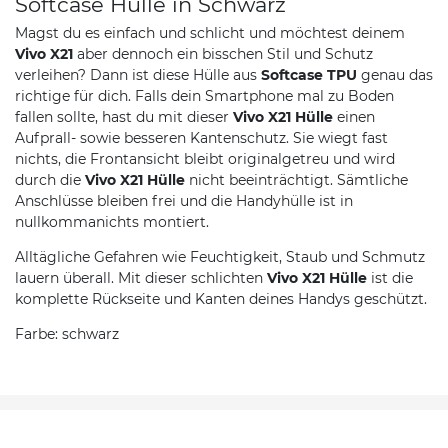
Softcase Hülle in Schwarz
Magst du es einfach und schlicht und möchtest deinem
Vivo X21
aber dennoch ein bisschen Stil und Schutz
verleihen? Dann ist diese Hülle aus
Softcase TPU
genau das
richtige für dich. Falls dein Smartphone mal zu Boden
fallen sollte, hast du mit dieser
Vivo X21 Hülle
einen
Aufprall- sowie besseren Kantenschutz. Sie wiegt fast
nichts, die Frontansicht bleibt originalgetreu und wird
durch die
Vivo X21 Hülle
nicht beeinträchtigt. Sämtliche
Anschlüsse bleiben frei und die Handyhülle ist in
nullkommanichts montiert.
Alltägliche Gefahren wie Feuchtigkeit, Staub und Schmutz
lauern überall. Mit dieser schlichten
Vivo X21 Hülle
ist die
komplette Rückseite und Kanten deines Handys geschützt.
Farbe: schwarz