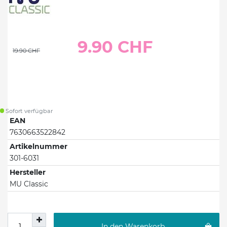
9.90 CHF
19.90 CHF
Sofort verfügbar
EAN
7630663522842
Artikelnummer
301-6031
Hersteller
MU Classic
In den Warenkorb