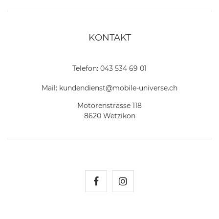
KONTAKT
Telefon:
043 534 69 01
Mail:
kundendienst@mobile-universe.ch
Motorenstrasse 118
8620 Wetzikon
Mobile Universe auf Fac
Mobile Universe auf