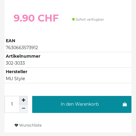
9.90 CHF
Sofort verfügbar
EAN
7630663573912
Artikelnummer
302-3033
Hersteller
MU Style
In den Warenkorb
Wunschliste