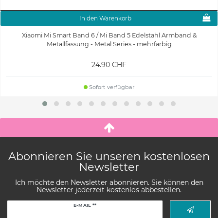
In den Warenkorb
Xiaomi Mi Smart Band 6 / Mi Band 5 Edelstahl Armband &
Metallfassung - Metal Series - mehrfarbig
24.90 CHF
Sofort verfügbar
Abonnieren Sie unseren kostenlosen
Newsletter
Ich möchte den Newsletter abonnieren. Sie können den
Newsletter jederzeit kostenlos abbestellen.
Newsletter
E-MAIL **
Honig