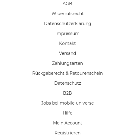
AGB
Widerrufs­recht
Daten­schutz­erklärung
Impressum
Kontakt
Versand
Zahlungsarten
Rückgaberecht & Retourenschein
Datenschutz
B2B
Jobs bei mobile-universe
Hilfe
Mein Account
Registrieren