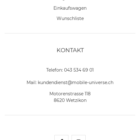
Einkaufswagen
Wunschliste
KONTAKT
Telefon:
043 534 69 01
Mail:
kundendienst@mobile-universe.ch
Motorenstrasse 118
8620 Wetzikon