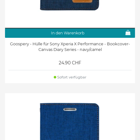
In den Warenkorb
Goospery - Hülle für Sony Xperia X Performance - Bookcover-
Canvas Diary Series - navy/camel
24.90 CHF
Sofort verfügbar