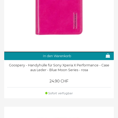
In den Warenkorb
Goospery - Handyhülle für Sony Xperia X Performance - Case
aus Leder - Blue Moon Series - rosa
24.90 CHF
Sofort verfügbar