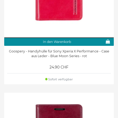
In den Warenkorb
Goospery - Handyhülle für Sony Xperia X Performance - Case
aus Leder - Blue Moon Series - rot
24.90 CHF
Sofort verfügbar