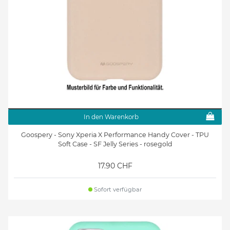
In den Warenkorb
Goospery - Sony Xperia X Performance Handy Cover - TPU
Soft Case - SF Jelly Series - rosegold
17.90 CHF
Sofort verfügbar