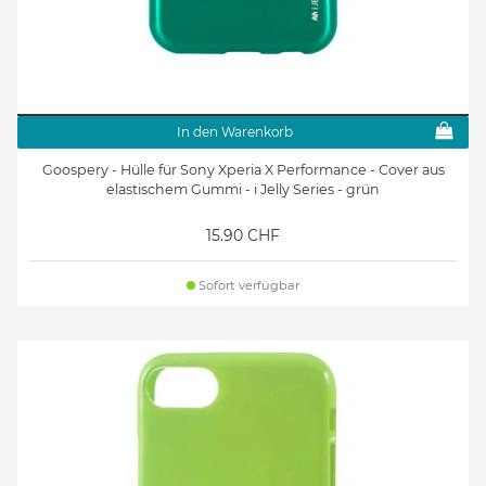
In den Warenkorb
Goospery - Hülle für Sony Xperia X Performance - Cover aus
elastischem Gummi - i Jelly Series - grün
15.90 CHF
Sofort verfügbar