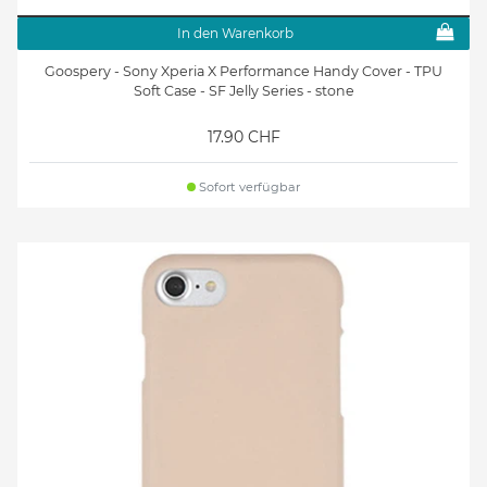
In den Warenkorb
Goospery - Sony Xperia X Performance Handy Cover - TPU
Soft Case - SF Jelly Series - stone
17.90 CHF
Sofort verfügbar