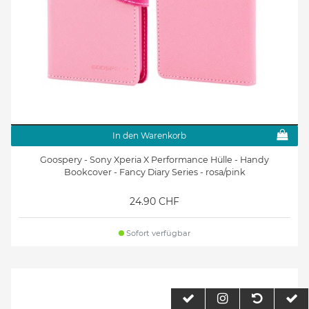
In den Warenkorb
Goospery - Sony Xperia X Performance Hülle - Handy
Bookcover - Fancy Diary Series - rosa/pink
24.90 CHF
Sofort verfügbar