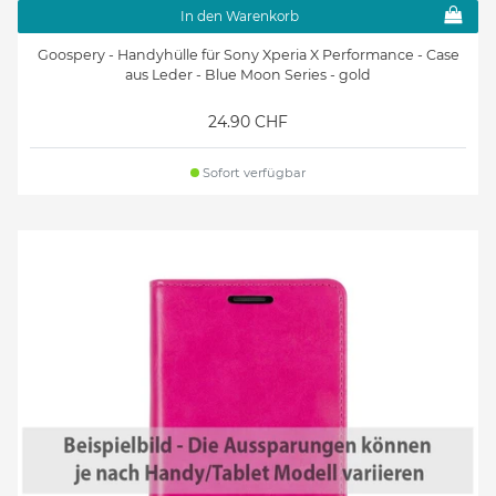
In den Warenkorb
Goospery - Handyhülle für Sony Xperia X Performance - Case
aus Leder - Blue Moon Series - gold
24.90 CHF
Sofort verfügbar