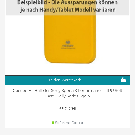
In den Warenkorb
Goospery - Hülle für Sony Xperia X Performance - TPU Soft
Case - Jelly Series - gelb
13.90 CHF
Sofort verfügbar