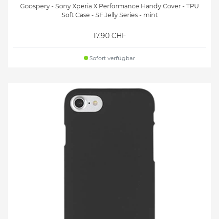
Goospery - Sony Xperia X Performance Handy Cover - TPU
Soft Case - SF Jelly Series - mint
17.90 CHF
Sofort verfügbar