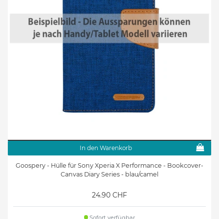
In den Warenkorb
Goospery - Hülle für Sony Xperia X Performance - Bookcover-
Canvas Diary Series - blau/camel
24.90 CHF
Sofort verfügbar