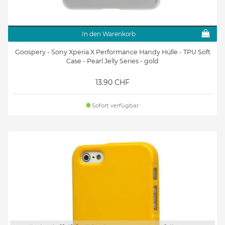
In den Warenkorb
Goospery - Sony Xperia X Performance Handy Hülle - TPU Soft
Case - Pearl Jelly Series - gold
13.90 CHF
Sofort verfügbar