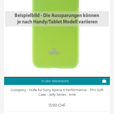
In den Warenkorb
Goospery - Hülle für Sony Xperia X Performance - TPU Soft
Case - Jelly Series - lime
13.90 CHF