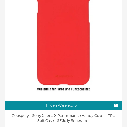
In den Warenkorb
Goospery - Sony Xperia X Performance Handy Cover - TPU
Soft Case - SF Jelly Series - rot