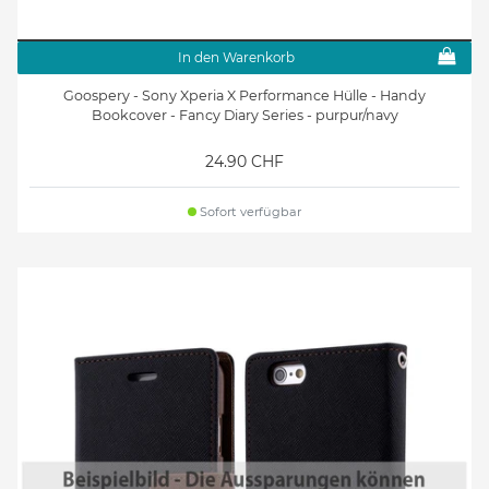
In den Warenkorb
Goospery - Sony Xperia X Performance Hülle - Handy
Bookcover - Fancy Diary Series - purpur/navy
24.90 CHF
Sofort verfügbar