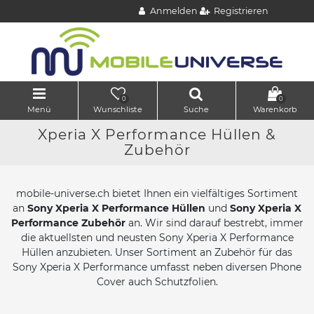
Anmelden
Registrieren
0
0
Menü
Wunschliste
Suche
Warenkorb
Xperia X Performance Hüllen &
Zubehör
mobile-universe.ch bietet Ihnen ein vielfältiges Sortiment
an
Sony Xperia X Performance Hüllen
und
Sony Xperia X
Performance Zubehör
an. Wir sind darauf bestrebt, immer
die aktuellsten und neusten Sony Xperia X Performance
Hüllen anzubieten. Unser Sortiment an Zubehör für das
Sony Xperia X Performance umfasst neben diversen Phone
Cover auch Schutzfolien.