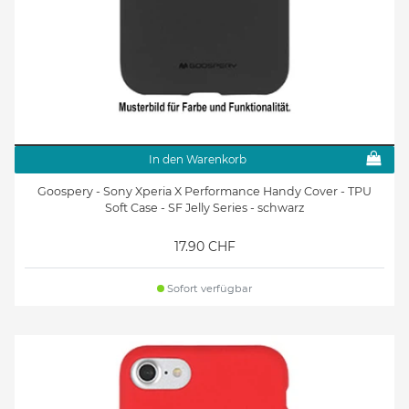
In den Warenkorb
Goospery - Sony Xperia X Performance Handy Cover - TPU
Soft Case - SF Jelly Series - schwarz
17.90 CHF
Sofort verfügbar