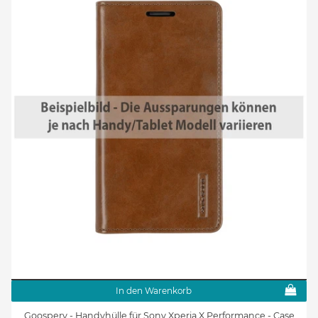
In den Warenkorb
Goospery - Handyhülle für Sony Xperia X Performance - Case