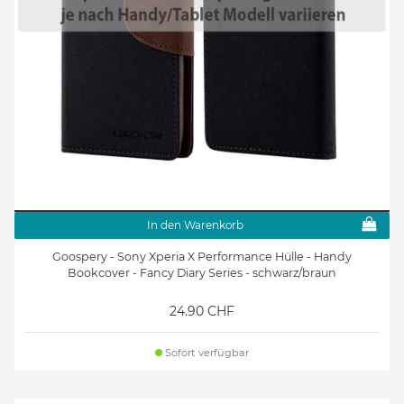
In den Warenkorb
Goospery - Sony Xperia X Performance Hülle - Handy
Bookcover - Fancy Diary Series - schwarz/braun
24.90 CHF
Sofort verfügbar