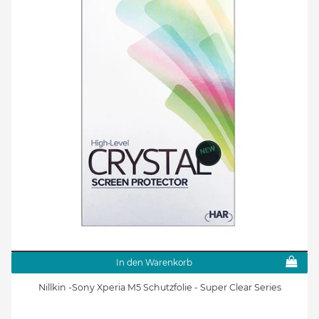
In den Warenkorb
Nillkin -Sony Xperia M5 Schutzfolie - Super Clear Series