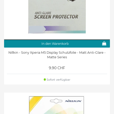
In den Warenkorb
Nillkin - Sony Xperia M5 Display Schutzfolie - Matt Anti-Glare -
Matte Series
9.90 CHF
Sofort verfügbar