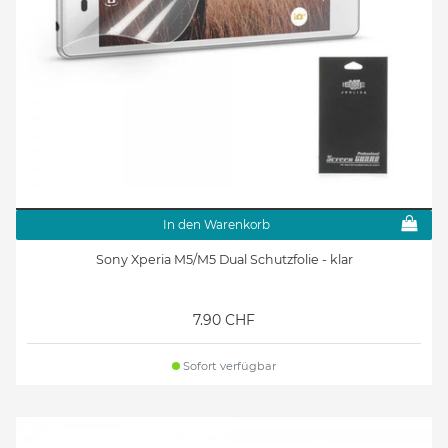
In den Warenkorb
Sony Xperia M5/M5 Dual Schutzfolie - klar
7.90 CHF
Sofort verfügbar