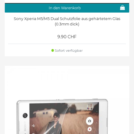
In den Warenkorb
Sony Xperia M5/M5 Dual Schutzfolie aus gehärtetem Glas
(0.3mm dick)
9.90 CHF
Sofort verfügbar