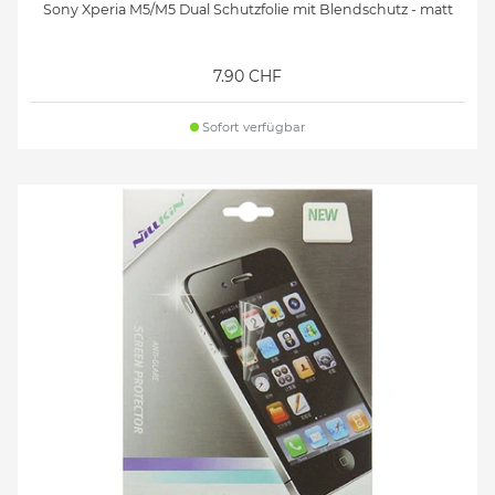
Sony Xperia M5/M5 Dual Schutzfolie mit Blendschutz - matt
7.90 CHF
Sofort verfügbar