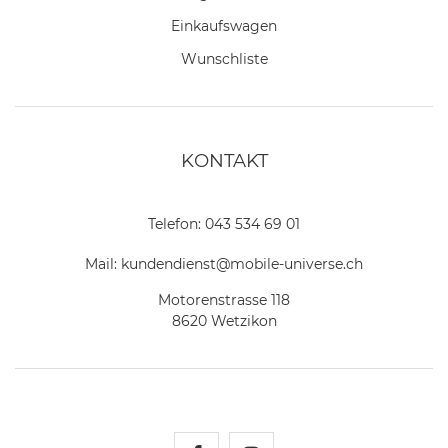
Einkaufswagen
Wunschliste
KONTAKT
Telefon:
043 534 69 01
Mail:
kundendienst@mobile-universe.ch
Motorenstrasse 118
8620 Wetzikon