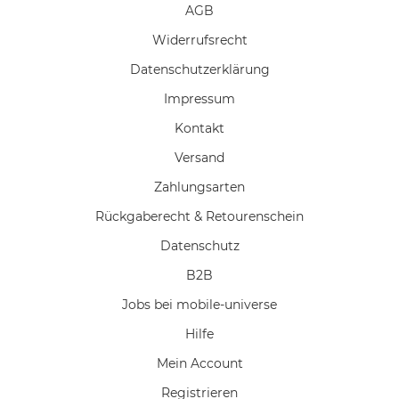
AGB
Widerrufs­recht
Daten­schutz­erklärung
Impressum
Kontakt
Versand
Zahlungsarten
Rückgaberecht & Retourenschein
Datenschutz
B2B
Jobs bei mobile-universe
Hilfe
Mein Account
Registrieren