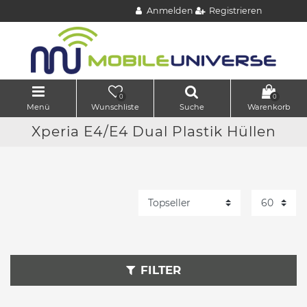
Anmelden
Registrieren
0
0
Menü
Wunschliste
Suche
Warenkorb
Xperia E4/E4 Dual Plastik Hüllen
FILTER