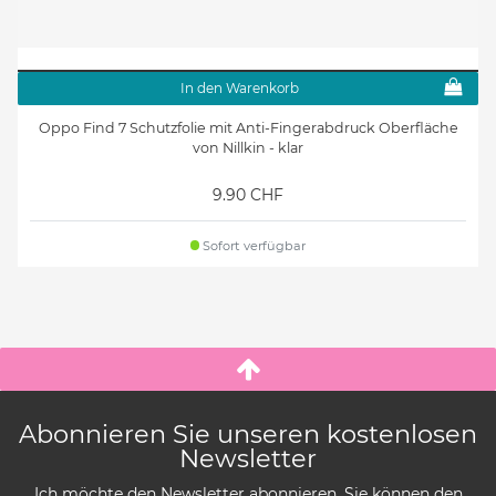
In den Warenkorb
Oppo Find 7 Schutzfolie mit Anti-Fingerabdruck Oberfläche
von Nillkin - klar
9.90 CHF
Sofort verfügbar
Abonnieren Sie unseren kostenlosen
Newsletter
Ich möchte den Newsletter abonnieren. Sie können den