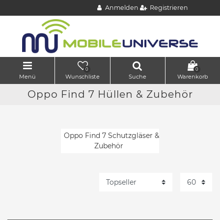
Anmelden
Registrieren
0
0
Menü
Wunschliste
Suche
Warenkorb
Oppo Find 7 Hüllen & Zubehör
Oppo Find 7 Schutzgläser &
Zubehör