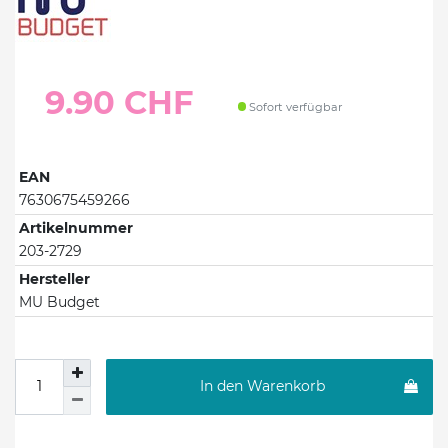
9.90 CHF
Sofort verfügbar
EAN
7630675459266
Artikelnummer
203-2729
Hersteller
MU Budget
In den Warenkorb