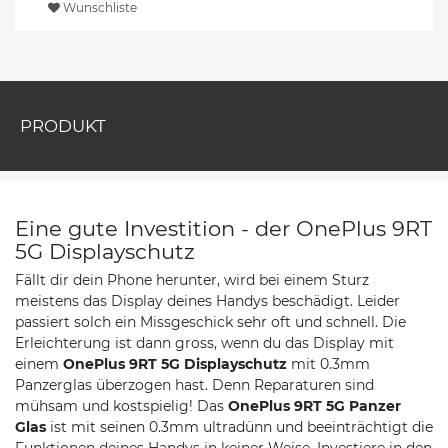
Wunschliste
PRODUKT
Eine gute Investition - der OnePlus 9RT
5G Displayschutz
Fällt dir dein Phone herunter, wird bei einem Sturz
meistens das Display deines Handys beschädigt. Leider
passiert solch ein Missgeschick sehr oft und schnell. Die
Erleichterung ist dann gross, wenn du das Display mit
einem
OnePlus 9RT 5G Displayschutz
mit 0.3mm
Panzerglas überzogen hast. Denn Reparaturen sind
mühsam und kostspielig! Das
OnePlus 9RT 5G Panzer
Glas
ist mit seinen 0.3mm ultradünn und beeinträchtigt die
Funktionen deines Handys in keiner Weise. Investiere in den