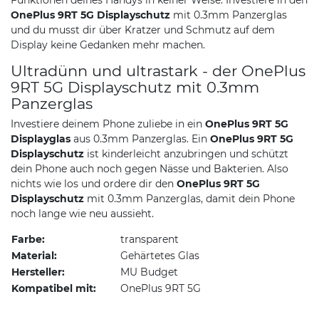
OnePlus 9RT 5G Displayschutz
mit 0.3mm Panzerglas
und du musst dir über Kratzer und Schmutz auf dem
Display keine Gedanken mehr machen.
Ultradünn und ultrastark - der OnePlus
9RT 5G Displayschutz mit 0.3mm
Panzerglas
Investiere deinem Phone zuliebe in ein
OnePlus 9RT 5G
Displayglas
aus 0.3mm Panzerglas. Ein
OnePlus 9RT 5G
Displayschutz
ist kinderleicht anzubringen und schützt
dein Phone auch noch gegen Nässe und Bakterien. Also
nichts wie los und ordere dir den
OnePlus 9RT 5G
Displayschutz
mit 0.3mm Panzerglas, damit dein Phone
noch lange wie neu aussieht.
Farbe:
transparent
Material:
Gehärtetes Glas
Hersteller:
MU Budget
Kompatibel mit:
OnePlus 9RT 5G