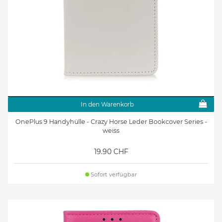
In den Warenkorb
OnePlus 9 Handyhülle - Crazy Horse Leder Bookcover Series -
weiss
19.90 CHF
Sofort verfügbar