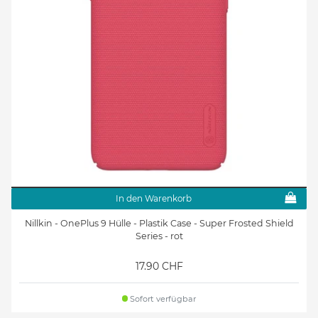
In den Warenkorb
Nillkin - OnePlus 9 Hülle - Plastik Case - Super Frosted Shield
Series - rot
17.90 CHF
Sofort verfügbar