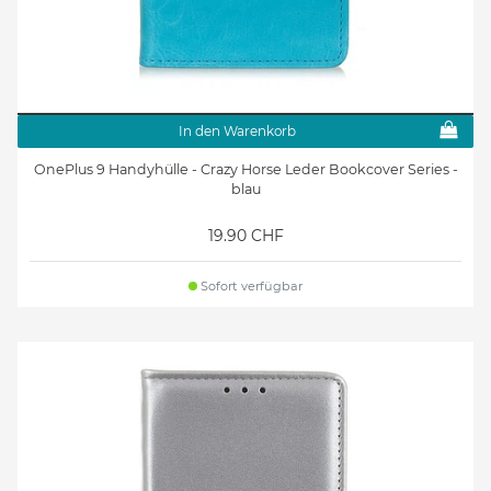
In den Warenkorb
OnePlus 9 Handyhülle - Crazy Horse Leder Bookcover Series -
blau
19.90 CHF
Sofort verfügbar