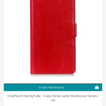
In den Warenkorb
OnePlus 9 Handyhülle - Crazy Horse Leder Bookcover Series -
rot