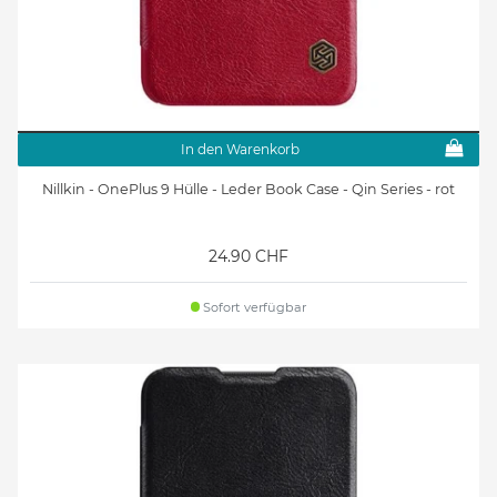
In den Warenkorb
Nillkin - OnePlus 9 Hülle - Leder Book Case - Qin Series - rot
24.90 CHF
Sofort verfügbar