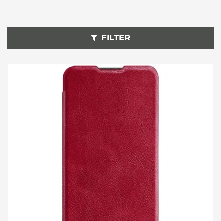
OnePlus 9 Clutch
FILTER
OnePlus 9 Gürteltaschen