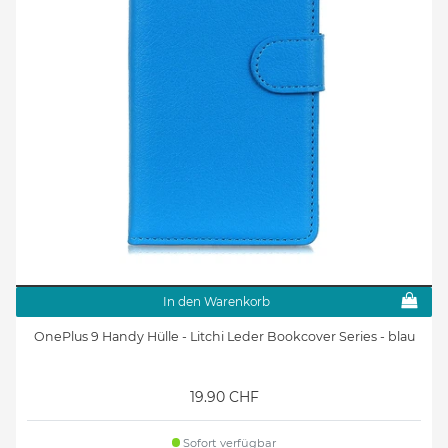
In den Warenkorb
OnePlus 9 Handy Hülle - Litchi Leder Bookcover Series - blau
19.90 CHF
Sofort verfügbar