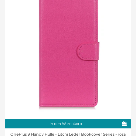
In den Warenkorb
OnePlus 9 Handy Hülle - Litchi Leder Bookcover Series - rosa