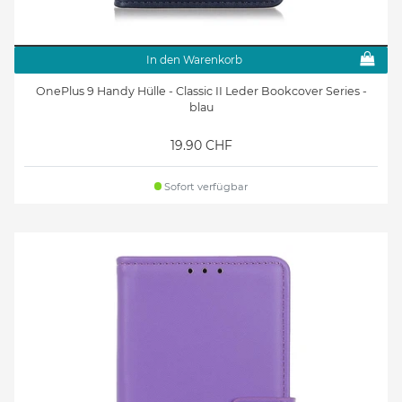
In den Warenkorb
OnePlus 9 Handy Hülle - Classic II Leder Bookcover Series -
blau
19.90 CHF
Sofort verfügbar