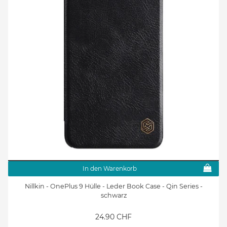
In den Warenkorb
Nillkin - OnePlus 9 Hülle - Leder Book Case - Qin Series -
schwarz
24.90 CHF