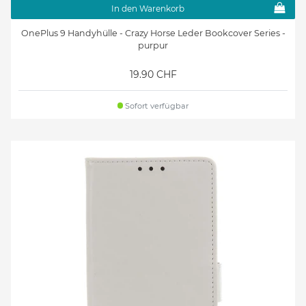
In den Warenkorb
OnePlus 9 Handyhülle - Crazy Horse Leder Bookcover Series -
purpur
19.90 CHF
Sofort verfügbar