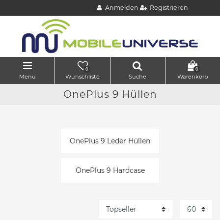
Anmelden
Registrieren
0
0
Menü
Wunschliste
Suche
Warenkorb
OnePlus 9 Hüllen
OnePlus 9 Leder Hüllen
OnePlus 9 Hardcase
OnePlus 9 Softcase