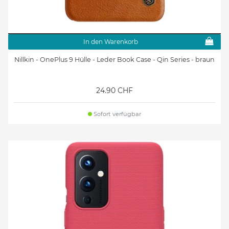
In den Warenkorb
Nillkin - OnePlus 9 Hülle - Leder Book Case - Qin Series - braun
24.90 CHF
Sofort verfügbar