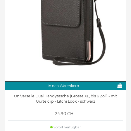
In den Warenkorb
Universelle Dual Handytasche (Grösse XL, bis 6 Zoll) - mit
Gürtelclip - Litchi Look - schwarz
24.90 CHF
Sofort verfügbar