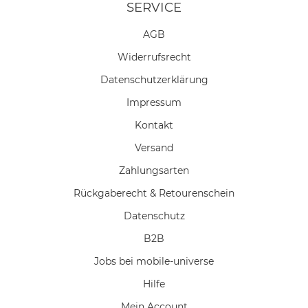
SERVICE
AGB
Widerrufs­recht
Daten­schutz­erklärung
Impressum
Kontakt
Versand
Zahlungsarten
Rückgaberecht & Retourenschein
Datenschutz
B2B
Jobs bei mobile-universe
Hilfe
Mein Account