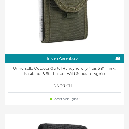
In den Warenkorb
Universelle Outdoor Gürtel Handyhülle (5.4 bis 6.9") - inkl.
Karabiner & Stifthalter - Wild Series - olivgrün
25.90 CHF
Sofort verfügbar