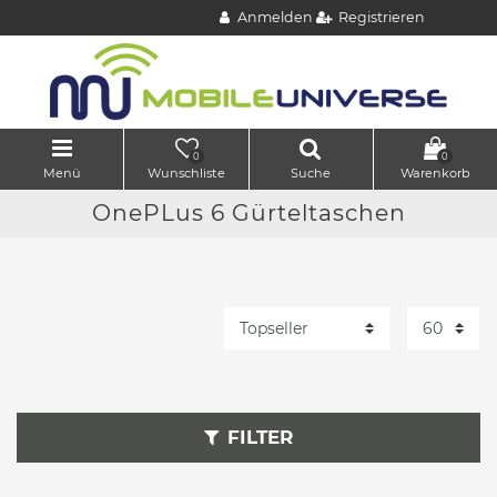
Anmelden
Registrieren
0
0
Menü
Wunschliste
Suche
Warenkorb
OnePLus 6 Gürteltaschen
FILTER