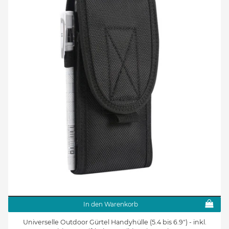
In den Warenkorb
Universelle Outdoor Gürtel Handyhülle (5.4 bis 6.9") - inkl.