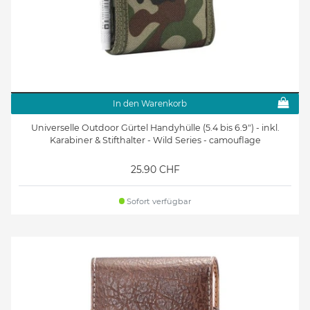
In den Warenkorb
Universelle Outdoor Gürtel Handyhülle (5.4 bis 6.9") - inkl.
Karabiner & Stifthalter - Wild Series - camouflage
25.90 CHF
Sofort verfügbar