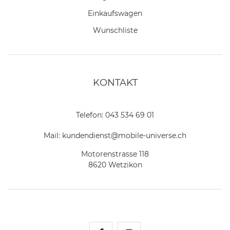
Einkaufswagen
Wunschliste
KONTAKT
Telefon:
043 534 69 01
Mail:
kundendienst@mobile-universe.ch
Motorenstrasse 118
8620 Wetzikon