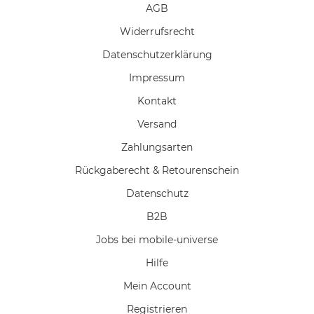
AGB
Widerrufs­recht
Daten­schutz­erklärung
Impressum
Kontakt
Versand
Zahlungsarten
Rückgaberecht & Retourenschein
Datenschutz
B2B
Jobs bei mobile-universe
Hilfe
Mein Account
Registrieren