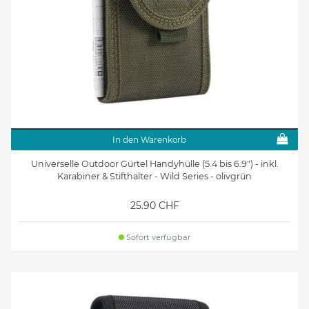
In den Warenkorb
Universelle Outdoor Gürtel Handyhülle (5.4 bis 6.9") - inkl.
Karabiner & Stifthalter - Wild Series - olivgrün
25.90 CHF
Sofort verfügbar