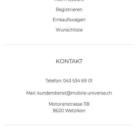
Registrieren
Einkaufswagen
Wunschliste
KONTAKT
Telefon:
043 534 69 01
Mail:
kundendienst@mobile-universe.ch
Motorenstrasse 118
8620 Wetzikon