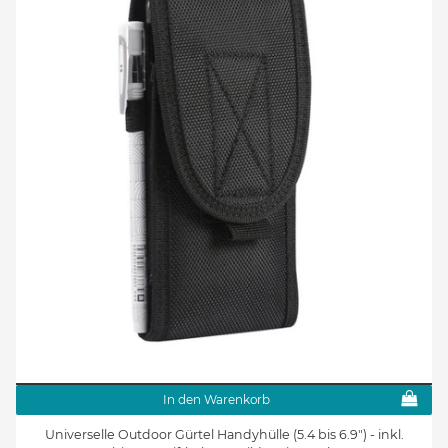
In den Warenkorb
Universelle Outdoor Gürtel Handyhülle (5.4 bis 6.9") - inkl.