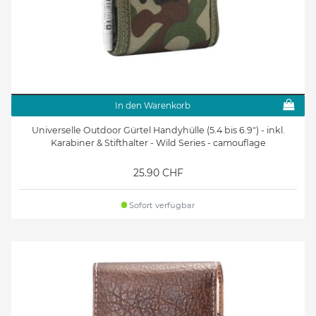
In den Warenkorb
Universelle Outdoor Gürtel Handyhülle (5.4 bis 6.9") - inkl.
Karabiner & Stifthalter - Wild Series - camouflage
25.90 CHF
Sofort verfügbar