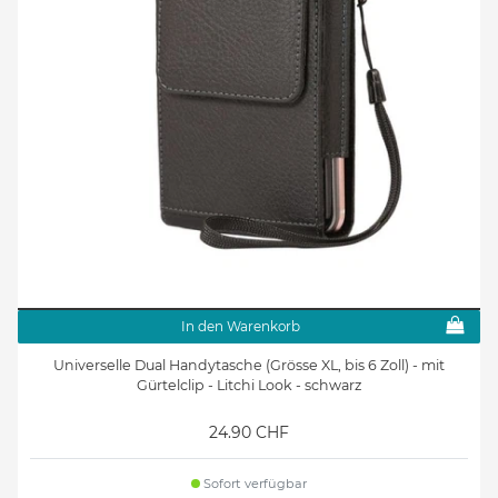
In den Warenkorb
Universelle Dual Handytasche (Grösse XL, bis 6 Zoll) - mit
Gürtelclip - Litchi Look - schwarz
24.90 CHF
Sofort verfügbar