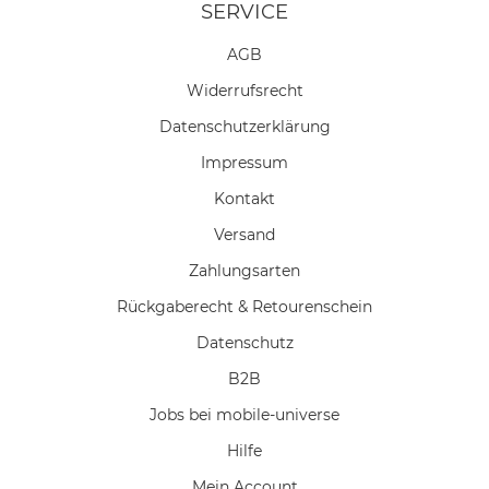
SERVICE
AGB
Widerrufs­recht
Daten­schutz­erklärung
Impressum
Kontakt
Versand
Zahlungsarten
Rückgaberecht & Retourenschein
Datenschutz
B2B
Jobs bei mobile-universe
Hilfe
Mein Account