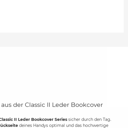
aus der Classic II Leder Bookcover
Classic II Leder Bookcover Series
sicher durch den Tag.
ückseite
deines Handys optimal und das hochwertige