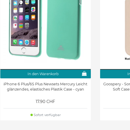
In den Warenkorb
I
iPhone 6 Plus/6S Plus Newsets Mercury Leicht
Goospery - So
glänzendes, elastisches Plastik Case - cyan
Soft Case 
17.90 CHF
Sofort verfügbar