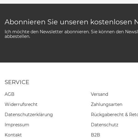
Abonnieren Sie unseren kostenlosen 
Ich möchte den Newsletter abonnieren. Sie können den Newsle
abbestellen.
SERVICE
AGB
Versand
Widerrufs­recht
Zahlungsarten
Daten­schutz­erklärung
Rückgaberecht & Ret
Impressum
Datenschutz
Kontakt
B2B