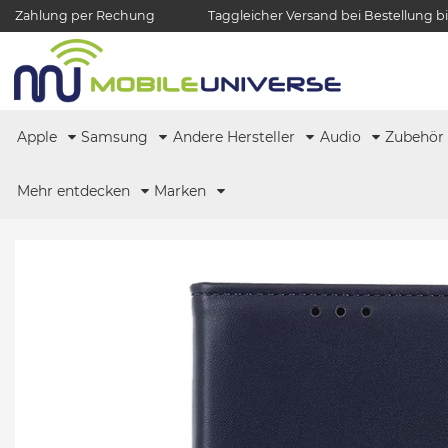
Zahlung per Rechung
Taggleicher Versand bei Bestellung bi
Apple
Samsung
Andere Hersteller
Audio
Zubehö
Mehr entdecken
Marken