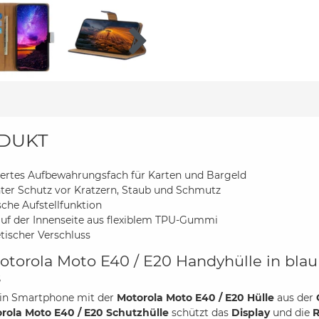
DUKT
iertes Aufbewahrungsfach für Karten und Bargeld
ter Schutz vor Kratzern, Staub und Schmutz
sche Aufstellfunktion
auf der Innenseite aus flexiblem TPU-Gummi
ischer Verschluss
otorola Moto E40 / E20 Handyhülle in blau 
s
ein Smartphone mit der
Motorola Moto E40 / E20 Hülle
aus der
rola Moto E40 / E20 Schutzhülle
schützt das
Display
und die
R