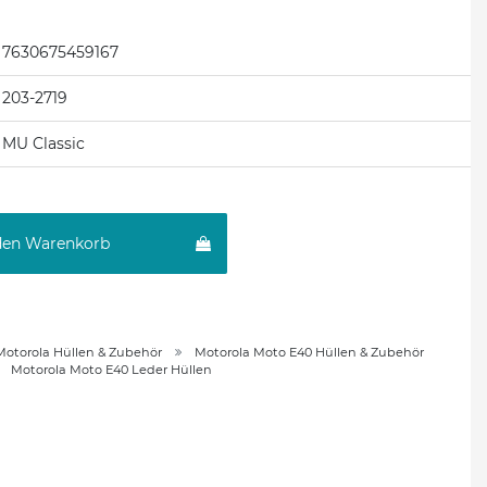
7630675459167
203-2719
MU Classic
den Warenkorb
Motorola Hüllen & Zubehör
Motorola Moto E40 Hüllen & Zubehör
Motorola Moto E40 Leder Hüllen