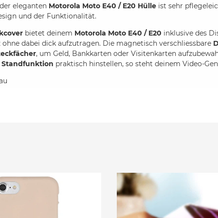
 der eleganten
Motorola Moto E40 / E20 Hülle
ist sehr pflegelei
sign und der Funktionalität.
kcover
bietet deinem
Motorola Moto E40 / E20
inklusive des Di
ohne dabei dick aufzutragen. Die magnetisch verschliessbare
D
teckfächer
, um Geld, Bankkarten oder Visitenkarten aufzubewah
r
Standfunktion
praktisch hinstellen, so steht deinem Video-G
lau