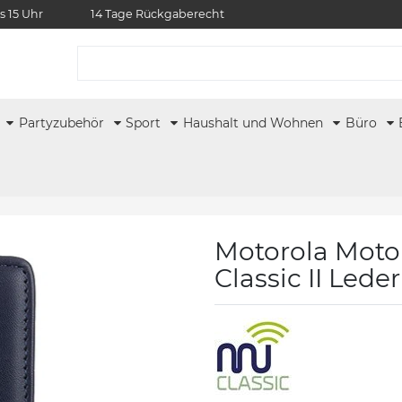
s 15 Uhr
14 Tage Rückgaberecht
r
Partyzubehör
Sport
Haushalt und Wohnen
Büro
Motorola Moto 
Classic II Lede