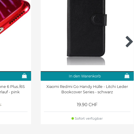
In den Warenkorb
ne 6 Plus /6S
Xiaomi Redmi Go Handy Hülle - Litchi Leder
lauf - pink
Bookcover Series - schwarz
19.90 CHF
F
Sofort verfügbar