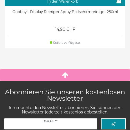
In den Warenkorb
Goobay - Display Reiniger Spray Bildschirmreiniger 250ml
14.90 CHF
Sofort verfügbar
Abonnieren Sie unseren kostenlosen
Newsletter
Ich möchte den Newsletter abonnieren. Sie können den
Newsletter jederzeit kostenlos abbestellen.
Newsletter
E-MAIL **
Honig