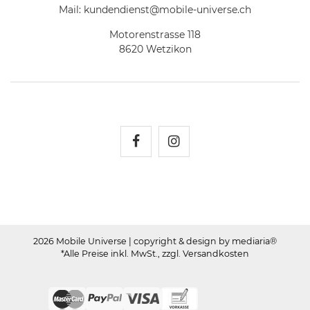
Mail:
kundendienst@mobile-universe.ch
Motorenstrasse 118
8620 Wetzikon
Mobile Universe auf Fac
Mobile Universe auf
2026 Mobile Universe
| copyright & design by mediaria®
*Alle Preise inkl. MwSt., zzgl. Versandkosten