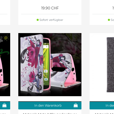
19.90 CHF
Sofort verfügbar
So
In den Warenkorb
In de