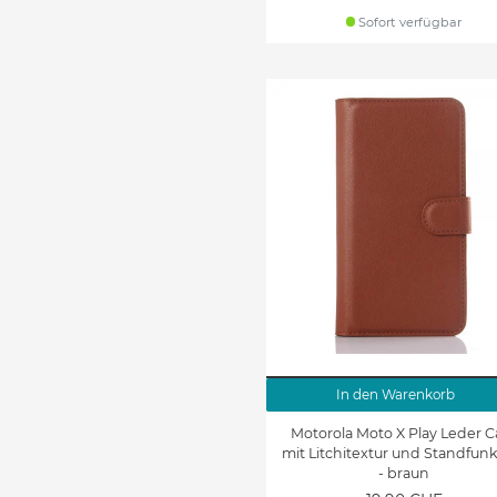
Sofort verfügbar
In den Warenkorb
Motorola Moto X Play Leder C
mit Litchitextur und Standfun
- braun