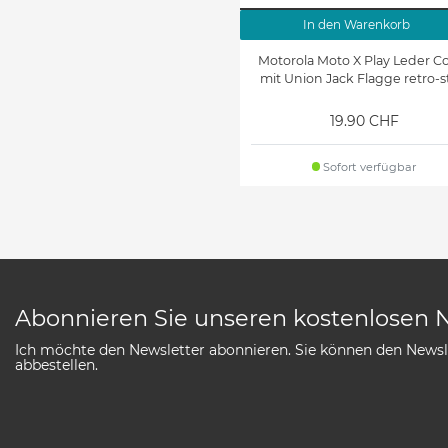
In den Warenkorb
Motorola Moto X Play Leder C
mit Union Jack Flagge retro-s
19.90 CHF
Sofort verfügbar
Abonnieren Sie unseren kostenlosen 
Ich möchte den Newsletter abonnieren. Sie können den Newsle
abbestellen.