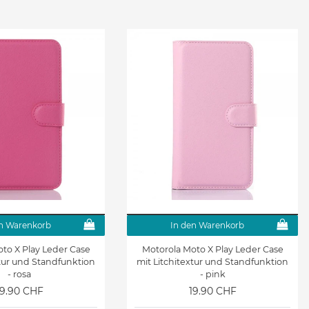
n Warenkorb
In den Warenkorb
to X Play Leder Case
Motorola Moto X Play Leder Case
xtur und Standfunktion
mit Litchitextur und Standfunktion
- rosa
- pink
19.90 CHF
19.90 CHF