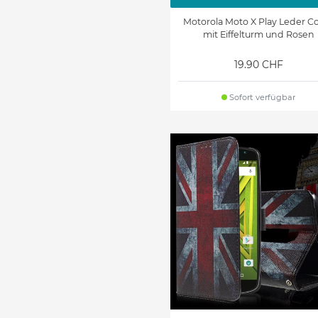
Motorola Moto X Play Leder C
mit Eiffelturm und Rosen
19.90 CHF
Sofort verfügbar