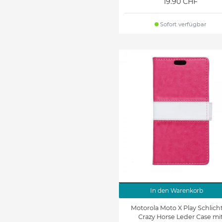
19.90 CHF
Sofort verfügbar
In den Warenkorb
Motorola Moto X Play Schlich
Crazy Horse Leder Case mi