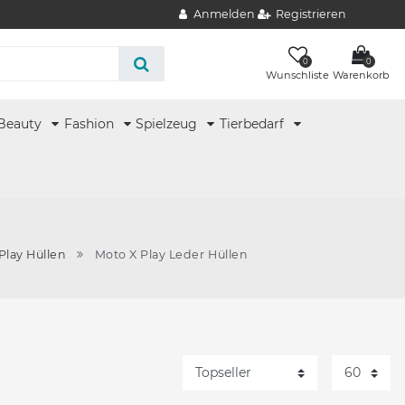
Anmelden
Registrieren
0
0
Wunschliste
Warenkorb
Beauty
Fashion
Spielzeug
Tierbedarf
Play Hüllen
Moto X Play Leder Hüllen