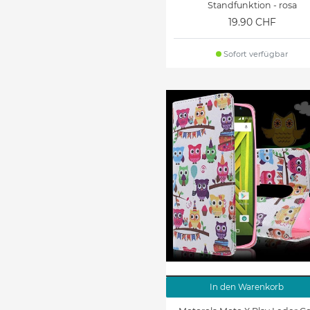
Standfunktion - rosa
19.90 CHF
Sofort verfügbar
In den Warenkorb