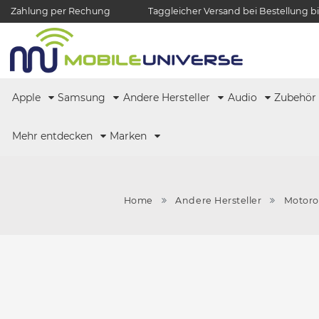
Zahlung per Rechung
Taggleicher Versand bei Bestellung bi
Apple
Samsung
Andere Hersteller
Audio
Zubehö
Mehr entdecken
Marken
Home
Andere Hersteller
Motoro