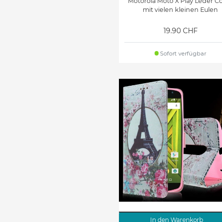
Motorola Moto X Play Leder C
mit vielen kleinen Eulen
19.90 CHF
Sofort verfügbar
In den Warenkorb