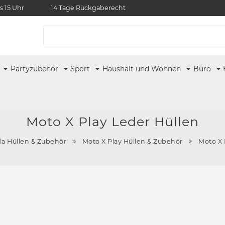
s 15 Uhr
14 Tage Rückgaberecht
r
Partyzubehör
Sport
Haushalt und Wohnen
Büro
Moto X Play Leder Hüllen
la Hüllen & Zubehör
Moto X Play Hüllen & Zubehör
Moto X 