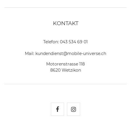
KONTAKT
Telefon:
043 534 69 01
Mail:
kundendienst@mobile-universe.ch
Motorenstrasse 118
8620 Wetzikon
Mobile Universe auf Fac
Mobile Universe auf