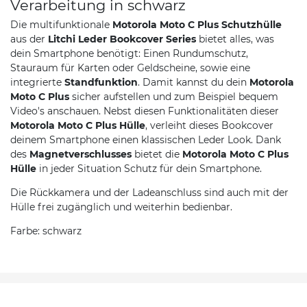
Verarbeitung in schwarz
Die multifunktionale
Motorola Moto C Plus Schutzhülle
aus der
Litchi Leder Bookcover Series
bietet alles, was
dein Smartphone benötigt: Einen Rundumschutz,
Stauraum für Karten oder Geldscheine, sowie eine
integrierte
Standfunktion
. Damit kannst du dein
Motorola
Moto C Plus
sicher aufstellen und zum Beispiel bequem
Video's anschauen. Nebst diesen Funktionalitäten dieser
Motorola Moto C Plus Hülle
, verleiht dieses Bookcover
deinem Smartphone einen klassischen Leder Look. Dank
des
Magnetverschlusses
bietet die
Motorola Moto C Plus
Hülle
in jeder Situation Schutz für dein Smartphone.
Die Rückkamera und der Ladeanschluss sind auch mit der
Hülle frei zugänglich und weiterhin bedienbar.
Farbe: schwarz