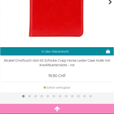
In den Warenkorb
Alcatel OneTouch Idol 4S Schicke Crazy Horse Leder Case Hülle mit
Kreditkartenslots - rot
19.90 CHF
Sofort verfügbar