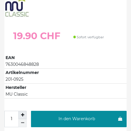
19.90 CHF
Sofort verfügbar
EAN
7630046848828
Artikelnummer
201-0925
Hersteller
MU Classic
In den Warenkorb