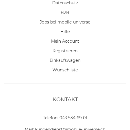
Datenschutz
B2B
Jobs bei mobile-universe
Hilfe
Mein Account
Registrieren
Einkaufswagen
Wunschliste
KONTAKT
Telefon:
043 534 69 01
Mail:
kundendienst@mobile-universe.ch