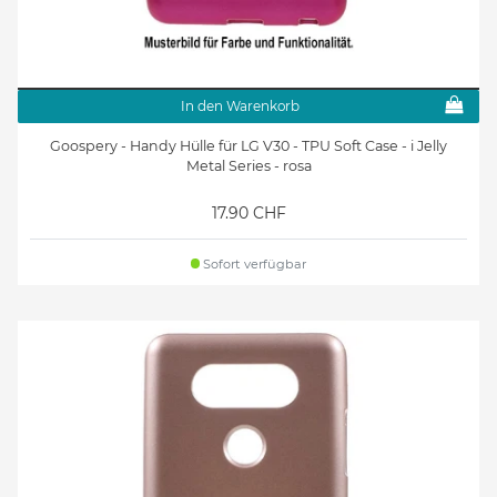
In den Warenkorb
Goospery - Handy Hülle für LG V30 - TPU Soft Case - i Jelly
Metal Series - rosa
17.90 CHF
Sofort verfügbar