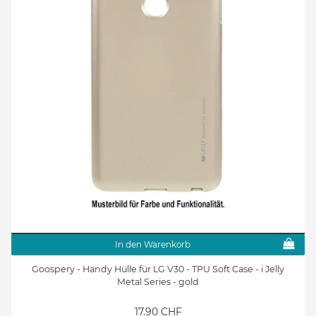
In den Warenkorb
Goospery - Handy Hülle für LG V30 - TPU Soft Case - i Jelly
Metal Series - gold
17.90 CHF