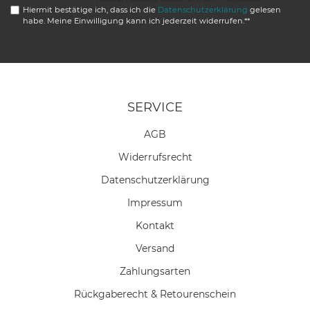
Hiermit bestätige ich, dass ich die
Daten­schutz­erklärung
gelesen
habe. Meine Einwilligung kann ich jederzeit widerrufen.**
SERVICE
AGB
Widerrufs­recht
Daten­schutz­erklärung
Impressum
Kontakt
Versand
Zahlungsarten
Rückgaberecht & Retourenschein