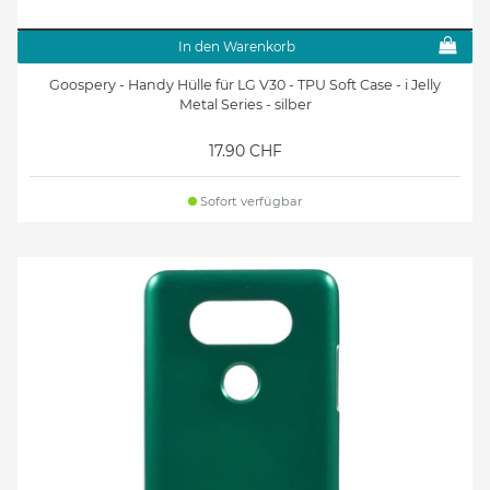
In den Warenkorb
Goospery - Handy Hülle für LG V30 - TPU Soft Case - i Jelly
Metal Series - silber
17.90 CHF
Sofort verfügbar