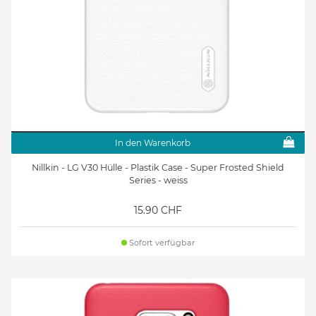
In den Warenkorb
Nillkin - LG V30 Hülle - Plastik Case - Super Frosted Shield
Series - weiss
15.90 CHF
Sofort verfügbar