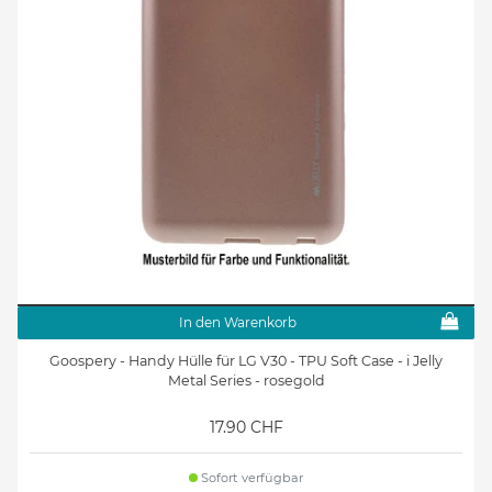
In den Warenkorb
Goospery - Handy Hülle für LG V30 - TPU Soft Case - i Jelly
Metal Series - rosegold
17.90 CHF
Sofort verfügbar