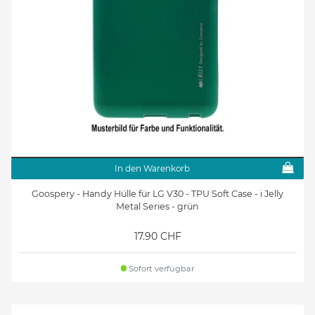
In den Warenkorb
Goospery - Handy Hülle für LG V30 - TPU Soft Case - i Jelly
Metal Series - grün
17.90 CHF
Sofort verfügbar