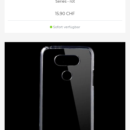
Series - rot
15.90 CHF
Sofort verfügbar