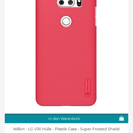
In den Warenkorb
Nillkin - LG V30 Hülle - Plastik Case - Super Frosted Shield