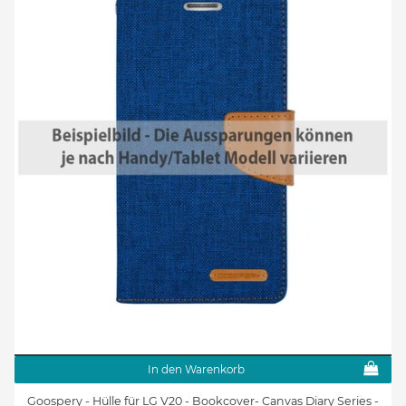
In den Warenkorb
Goospery - Hülle für LG V20 - Bookcover- Canvas Diary Series -