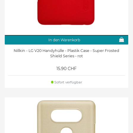
In den Warenkorb
Nillkin - LG V20 Handyhülle - Plastik Case - Super Frosted
Shield Series - rot
15.90 CHF
Sofort verfügbar