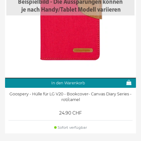
In den Warenkorb
Goospery - Hülle für LG V20 - Bookcover- Canvas Diary Series -
rot/camel
24.90 CHF
Sofort verfügbar