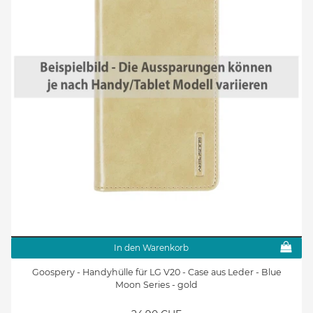
In den Warenkorb
Goospery - Handyhülle für LG V20 - Case aus Leder - Blue
Moon Series - gold