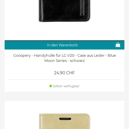
In den Warenkorb
Goospery - Handyhülle für LG V20 - Case aus Leder - Blue
Moon Series - schwarz
24.90 CHF
Sofort verfügbar