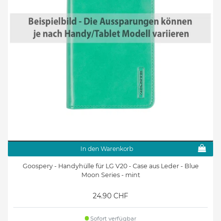
In den Warenkorb
Goospery - Handyhülle für LG V20 - Case aus Leder - Blue
Moon Series - mint
24.90 CHF
Sofort verfügbar