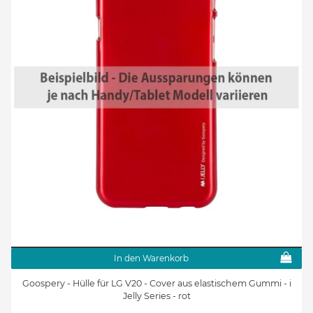
In den Warenkorb
Goospery - Hülle für LG V20 - Cover aus elastischem Gummi - i
Jelly Series - rot