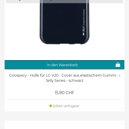
In den Warenkorb
Goospery - Hülle für LG V20 - Cover aus elastischem Gummi - i
Jelly Series - schwarz
15.90 CHF
Sofort verfügbar