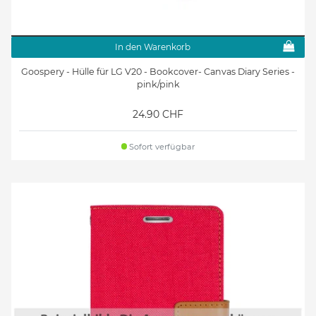
In den Warenkorb
Goospery - Hülle für LG V20 - Bookcover- Canvas Diary Series -
pink/pink
24.90 CHF
Sofort verfügbar