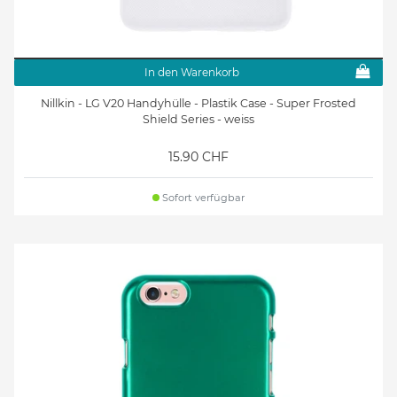
In den Warenkorb
Nillkin - LG V20 Handyhülle - Plastik Case - Super Frosted
Shield Series - weiss
15.90 CHF
Sofort verfügbar