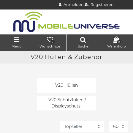
Anmelden
Registrieren
0
0
Menü
Wunschliste
Suche
Warenkorb
V20 Hüllen & Zubehör
V20 Hüllen
V20 Schutzfolien /
Displayschutz