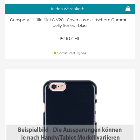
In den Warenkorb
Goospery - Hülle für LG V20 - Cover aus elastischem Gummi - i
Jelly Series - blau
15.90 CHF
Sofort verfügbar