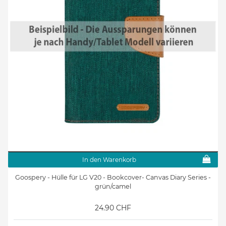
In den Warenkorb
Goospery - Hülle für LG V20 - Bookcover- Canvas Diary Series -
grün/camel
24.90 CHF