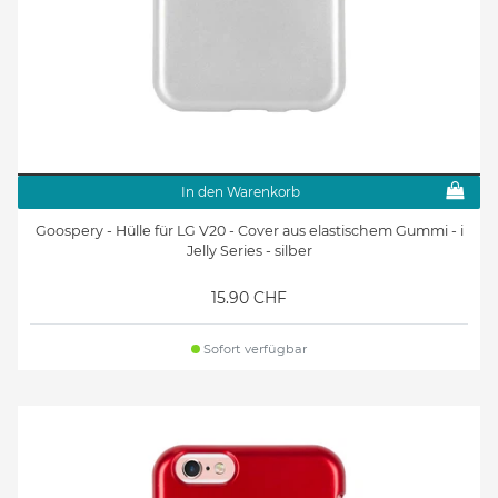
In den Warenkorb
Goospery - Hülle für LG V20 - Cover aus elastischem Gummi - i
Jelly Series - silber
15.90 CHF
Sofort verfügbar