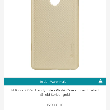
In den Warenkorb
Nillkin - LG V20 Handyhülle - Plastik Case - Super Frosted
Shield Series - gold
15.90 CHF