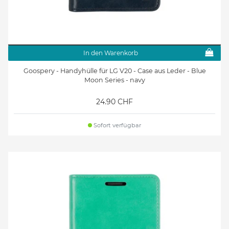
In den Warenkorb
Goospery - Handyhülle für LG V20 - Case aus Leder - Blue
Moon Series - navy
24.90 CHF
Sofort verfügbar