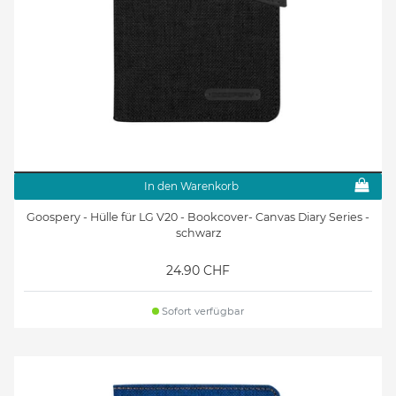
In den Warenkorb
Goospery - Hülle für LG V20 - Bookcover- Canvas Diary Series -
schwarz
24.90 CHF
Sofort verfügbar