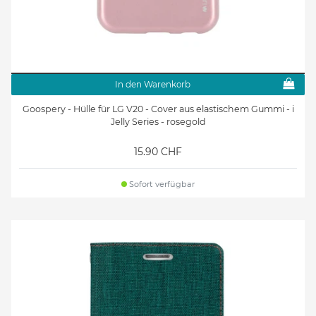
In den Warenkorb
Goospery - Hülle für LG V20 - Cover aus elastischem Gummi - i
Jelly Series - rosegold
15.90 CHF
Sofort verfügbar