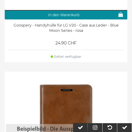
In den Warenkorb
Goospery - Handyhülle für LG V20 - Case aus Leder - Blue
Moon Series - rosa
24.90 CHF
Sofort verfügbar