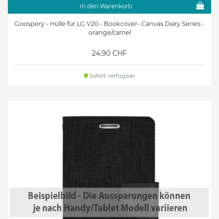
In den Warenkorb
Goospery - Hülle für LG V20 - Bookcover- Canvas Diary Series -
orange/camel
24.90 CHF
Sofort verfügbar