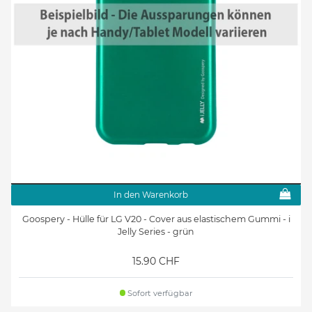
In den Warenkorb
Goospery - Hülle für LG V20 - Cover aus elastischem Gummi - i
Jelly Series - grün
15.90 CHF
Sofort verfügbar