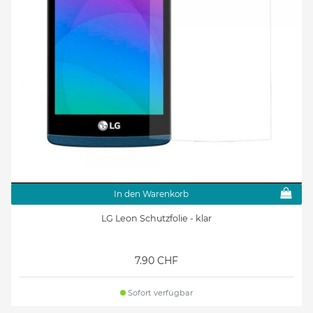
In den Warenkorb
LG Leon Schutzfolie - klar
7.90 CHF
Sofort verfügbar