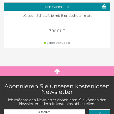
In den Warenkorb
LG Leon Schutzfolie mit Blendschutz - matt
7.90 CHF
Sofort verfügbar
Abonnieren Sie unseren kostenlosen
Newsletter
Ich möchte den Newsletter abonnieren. Sie können den
Newsletter jederzeit kostenlos abbestellen.
Newsletter
E-MAIL **