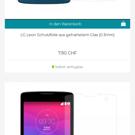
In den Warenkorb
LG Leon Schutzfolie aus gehärtetem Glas (0.3mm)
7.90 CHF
Sofort verfügbar