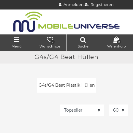
Anmelden
Registrieren
0
0
Menü
Wunschliste
Suche
Warenkorb
G4s/G4 Beat Hüllen
G4s/G4 Beat Plastik Hüllen