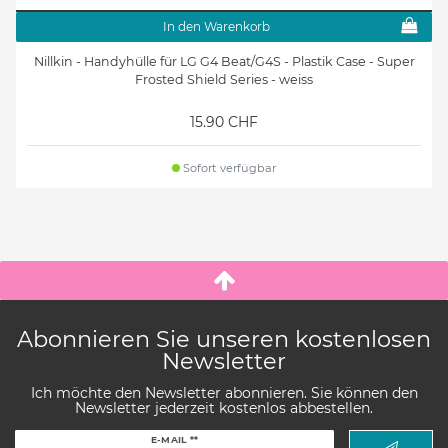
In den Warenkorb
Nillkin - Handyhülle für LG G4 Beat/G4S - Plastik Case - Super
Frosted Shield Series - weiss
15.90 CHF
Sofort verfügbar
Abonnieren Sie unseren kostenlosen
Newsletter
Ich möchte den Newsletter abonnieren. Sie können den
Newsletter jederzeit kostenlos abbestellen.
Newsletter
E-MAIL **