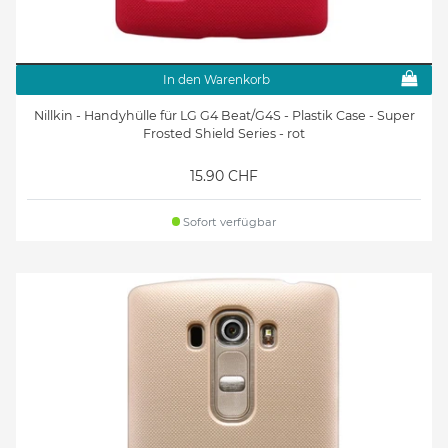
In den Warenkorb
Nillkin - Handyhülle für LG G4 Beat/G4S - Plastik Case - Super
Frosted Shield Series - rot
15.90 CHF
Sofort verfügbar