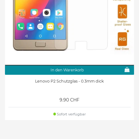
In den Warenkorb
Lenovo P2 Schutzglas - 0.3mm dick
9.90 CHF
Sofort verfügbar