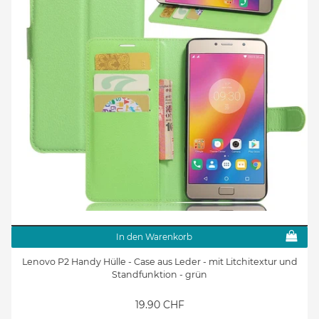
In den Warenkorb
Lenovo P2 Handy Hülle - Case aus Leder - mit Litchitextur und
Standfunktion - grün
19.90 CHF