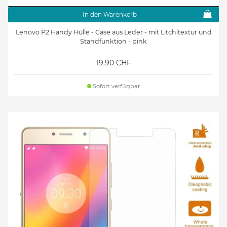
In den Warenkorb
Lenovo P2 Handy Hülle - Case aus Leder - mit Litchitextur und
Standfunktion - pink
19.90 CHF
Sofort verfügbar