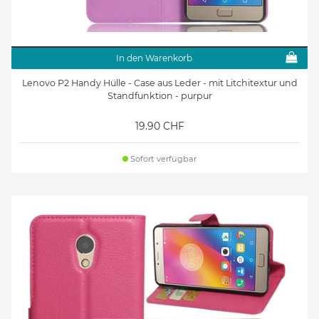
In den Warenkorb
Lenovo P2 Handy Hülle - Case aus Leder - mit Litchitextur und
Standfunktion - purpur
19.90 CHF
Sofort verfügbar