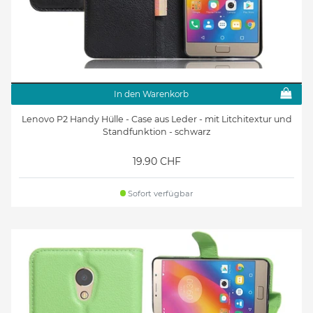
In den Warenkorb
Lenovo P2 Handy Hülle - Case aus Leder - mit Litchitextur und
Standfunktion - schwarz
19.90 CHF
Sofort verfügbar