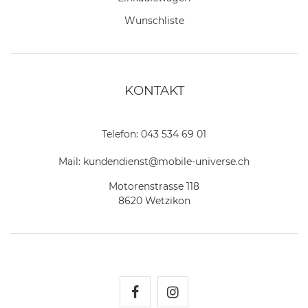
Wunschliste
KONTAKT
Telefon:
043 534 69 01
Mail:
kundendienst@mobile-universe.ch
Motorenstrasse 118
8620 Wetzikon