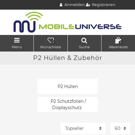
Anmelden
Registrieren
0
0
Menü
Wunschliste
Suche
Warenkorb
P2 Hüllen & Zubehör
P2 Hüllen
P2 Schutzfolien /
Displayschutz