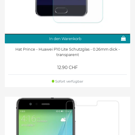
In den Warenkorb
Hat Prince - Huawei P10 Lite Schutzglas - 0.26mm dick -
transparent
12.90 CHF
Sofort verfügbar