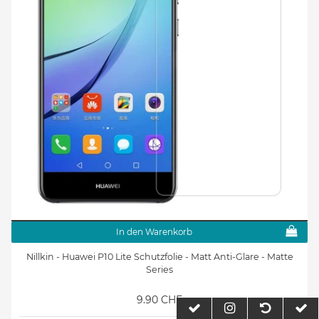
In den Warenkorb
Nillkin - Huawei P10 Lite Schutzfolie - Matt Anti-Glare - Matte
Series
9.90 CHF