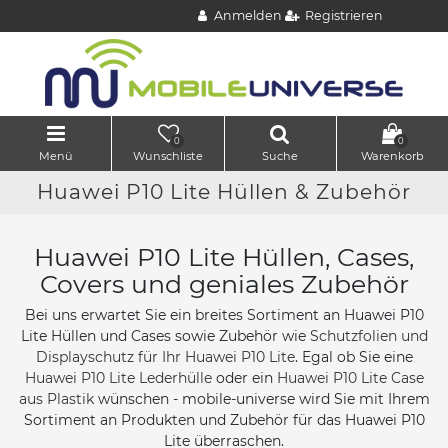
Anmelden
Registrieren
0
0
Menü
Wunschliste
Suche
Warenkorb
Huawei P10 Lite Hüllen & Zubehör
Huawei P10 Lite Hüllen, Cases,
Covers und geniales Zubehör
Bei uns erwartet Sie ein breites Sortiment an Huawei P10
Lite Hüllen und Cases sowie Zubehör wie
Schutzfolien und
Displayschutz für Ihr Huawei P10 Lite
. Egal ob Sie eine
Huawei P10 Lite Lederhülle
oder ein
Huawei P10 Lite Case
aus Plastik
wünschen - mobile-universe wird Sie mit Ihrem
Sortiment an Produkten und Zubehör für das Huawei P10
Lite überraschen.