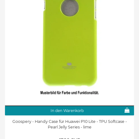
In den Warenkorb
Goospery - Handy Case für Huawei P10 Lite - TPU Softcase -
Pearl Jelly Series - lime