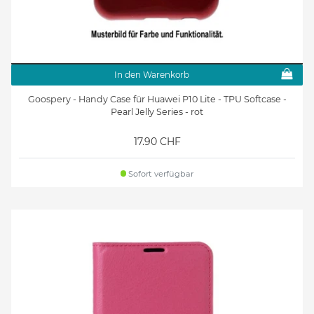
In den Warenkorb
Goospery - Handy Case für Huawei P10 Lite - TPU Softcase -
Pearl Jelly Series - rot
17.90 CHF
Sofort verfügbar