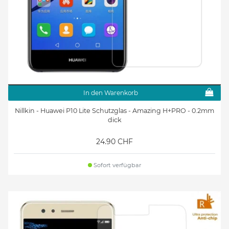
In den Warenkorb
Nillkin - Huawei P10 Lite Schutzglas - Amazing H+PRO - 0.2mm
dick
24.90 CHF
Sofort verfügbar