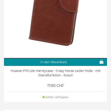
In den Warenkorb
Huawei P10 Lite Handycase - Crazy Horse Leder Hülle - mit
Standfunktion - braun
17.90 CHF
Sofort verfügbar