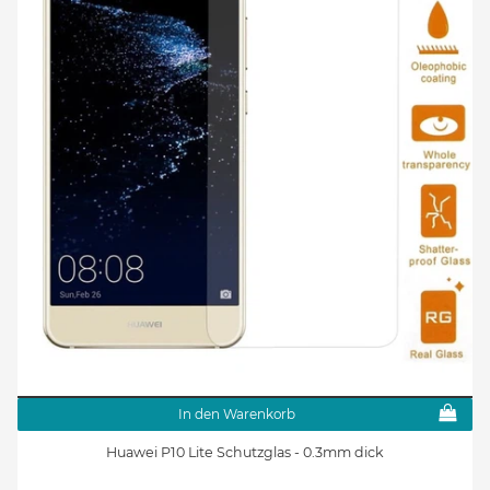
In den Warenkorb
Huawei P10 Lite Schutzglas - 0.3mm dick