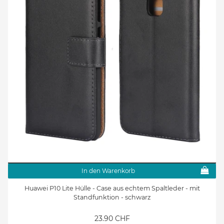
In den Warenkorb
Huawei P10 Lite Hülle - Case aus echtem Spaltleder - mit
Standfunktion - schwarz
23.90 CHF