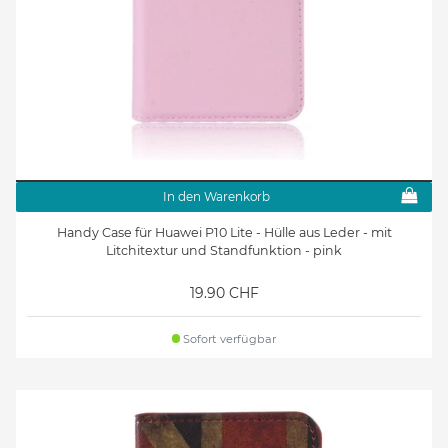
In den Warenkorb
Handy Case für Huawei P10 Lite - Hülle aus Leder - mit
Litchitextur und Standfunktion - pink
19.90 CHF
Sofort verfügbar