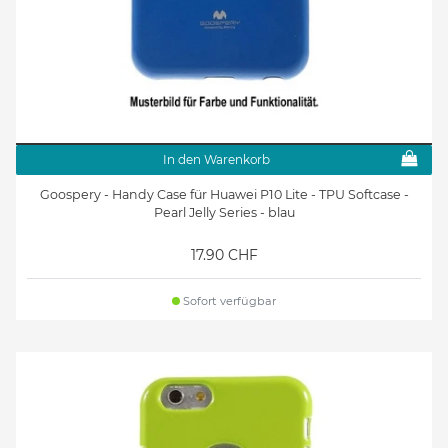
In den Warenkorb
Goospery - Handy Case für Huawei P10 Lite - TPU Softcase -
Pearl Jelly Series - blau
17.90 CHF
Sofort verfügbar