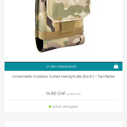
In den Warenkorb
Universelle Outdoor Gürtel Handyhülle (bis 6") - Tarnfarbe
14.90 CHF
24.90 CHF
Sofort verfügbar