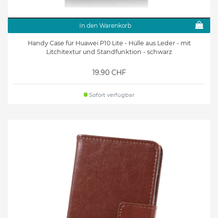
In den Warenkorb
Handy Case für Huawei P10 Lite - Hülle aus Leder - mit
Litchitextur und Standfunktion - schwarz
19.90 CHF
Sofort verfügbar