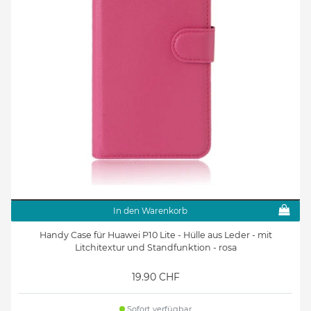
In den Warenkorb
Handy Case für Huawei P10 Lite - Hülle aus Leder - mit
Litchitextur und Standfunktion - rosa
19.90 CHF
Sofort verfügbar