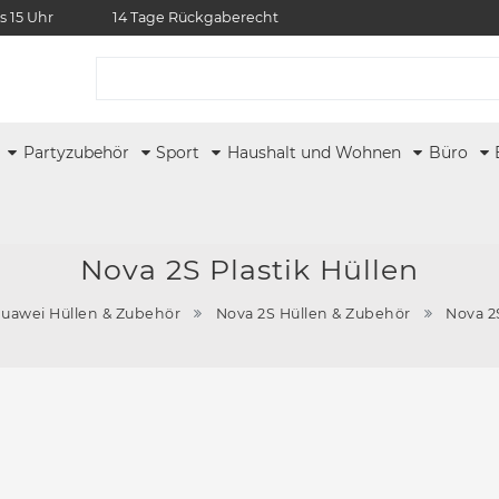
s 15 Uhr
14 Tage Rückgaberecht
r
Partyzubehör
Sport
Haushalt und Wohnen
Büro
Nova 2S Plastik Hüllen
uawei Hüllen & Zubehör
Nova 2S Hüllen & Zubehör
Nova 2