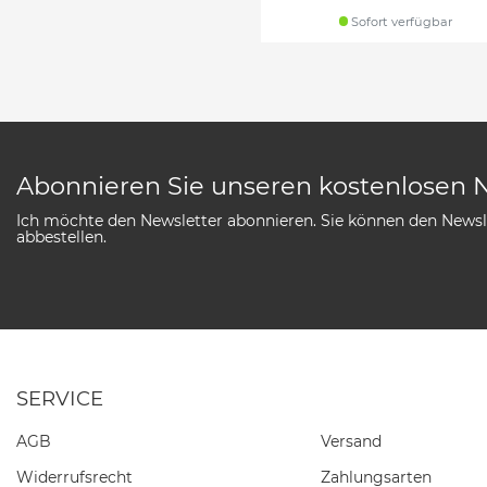
Sofort verfügbar
Abonnieren Sie unseren kostenlosen 
Ich möchte den Newsletter abonnieren. Sie können den Newsle
abbestellen.
SERVICE
AGB
Versand
Widerrufs­recht
Zahlungsarten