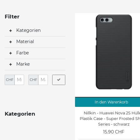
Filter
Kategorien
Material
Farbe
Marke
CHF
CHF
In den Warenkorb
Nillkin - Huawei Nova 2S Hüll
Kategorien
Plastik Case - Super Frosted S
Series - schwarz
15.90 CHF