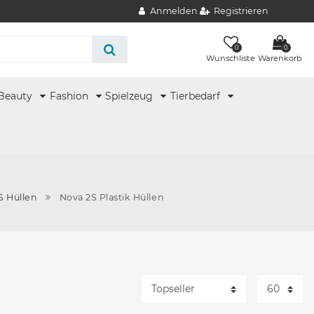
Anmelden
Registrieren
0
0
Wunschliste
Warenkorb
Beauty
Fashion
Spielzeug
Tierbedarf
S Hüllen
Nova 2S Plastik Hüllen