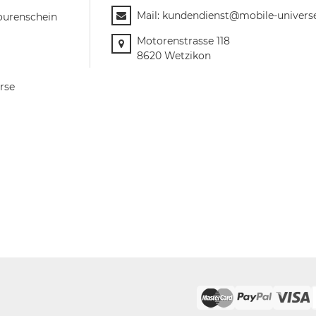
Mail:
kundendienst@mobile-univers
ourenschein
Motorenstrasse 118
8620 Wetzikon
rse