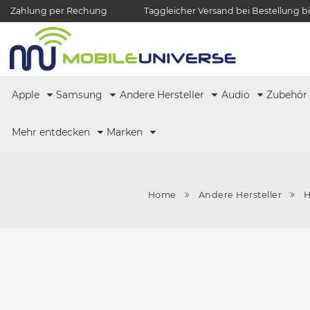
Zahlung per Rechung
Taggleicher Versand bei Bestellung bi
Apple
Samsung
Andere Hersteller
Audio
Zubehö
Mehr entdecken
Marken
Home
Andere Hersteller
H