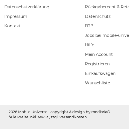
Daten­schutz­erklärung
Rückgaberecht & Ret
Impressum
Datenschutz
Kontakt
B2B
Jobs bei mobile-unive
Hilfe
Mein Account
Registrieren
Einkaufswagen
Wunschliste
2026 Mobile Universe
| copyright & design by mediaria®
*Alle Preise inkl. MwSt., zzgl. Versandkosten